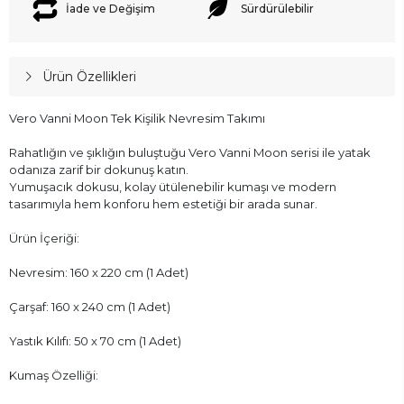
İade ve Değişim
Sürdürülebilir
Ürün Özellikleri
Vero Vanni Moon Tek Kişilik Nevresim Takımı
Rahatlığın ve şıklığın buluştuğu Vero Vanni Moon serisi ile yatak
odanıza zarif bir dokunuş katın.
Yumuşacık dokusu, kolay ütülenebilir kumaşı ve modern
tasarımıyla hem konforu hem estetiği bir arada sunar.
Ürün İçeriği:
Nevresim: 160 x 220 cm (1 Adet)
Çarşaf: 160 x 240 cm (1 Adet)
Yastık Kılıfı: 50 x 70 cm (1 Adet)
Kumaş Özelliği: