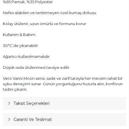
%65 Pamuk, %35 Polyester
Nefes alabilen ve terletmeyen özel kumaş dokusu
Kolay ütülenir, uzun ömürlü ve formunu korur
Kullanım & Bakım:
30°C’de yıkanabilir
Ağartıcı kullanılmamalıdır
Düşük ısıda ütülenmesi tavsiye edilir
Vero Vanni Moon serisi, sade ve zarif tarzıyla her mevsim rahat bir
uyku deneyimi sunar. Günün yorgunluğunu huzurla atın, konforun
tadını çıkarın.
Taksit Seçenekleri
Garanti Ve Teslimat