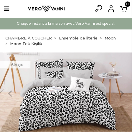
0
Chaque instant à la maison avec Vero Vanni est spécial.
CHAMBRE À COUCHER
Ensemble de literie
Moon
Moon Tek Kişilik