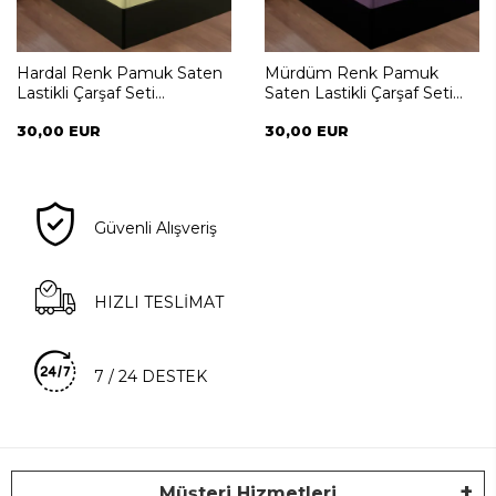
Hardal Renk Pamuk Saten
Mürdüm Renk Pamuk
Lastikli Çarşaf Seti
Saten Lastikli Çarşaf Seti
160*200+35
160*200+35
30,00 EUR
30,00 EUR
Güvenli Alışveriş
HIZLI TESLİMAT
7 / 24 DESTEK
Müşteri Hizmetleri