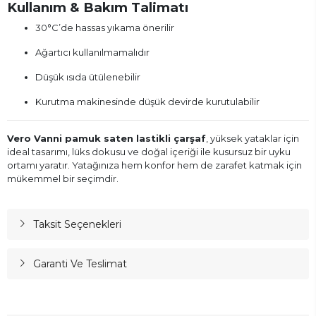
Kullanım & Bakım Talimatı
30°C’de hassas yıkama önerilir
Ağartıcı kullanılmamalıdır
Düşük ısıda ütülenebilir
Kurutma makinesinde düşük devirde kurutulabilir
Vero Vanni pamuk saten lastikli çarşaf
, yüksek yataklar için
ideal tasarımı, lüks dokusu ve doğal içeriği ile kusursuz bir uyku
ortamı yaratır. Yatağınıza hem konfor hem de zarafet katmak için
mükemmel bir seçimdir.
Taksit Seçenekleri
Garanti Ve Teslimat