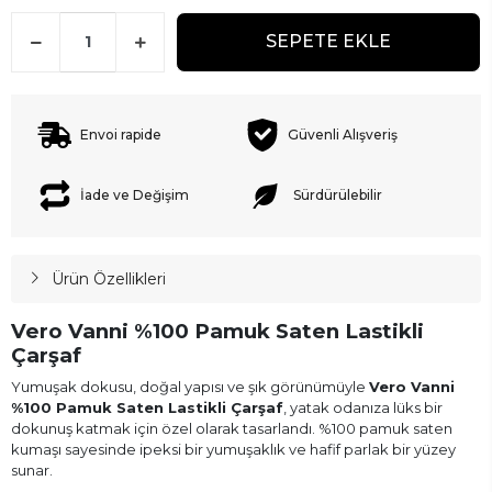
SEPETE EKLE
Envoi rapide
Güvenli Alışveriş
İade ve Değişim
Sürdürülebilir
Ürün Özellikleri
Vero Vanni %100 Pamuk Saten Lastikli
Çarşaf
Yumuşak dokusu, doğal yapısı ve şık görünümüyle
Vero Vanni
%100 Pamuk Saten Lastikli Çarşaf
, yatak odanıza lüks bir
dokunuş katmak için özel olarak tasarlandı. %100 pamuk saten
kumaşı sayesinde ipeksi bir yumuşaklık ve hafif parlak bir yüzey
sunar.