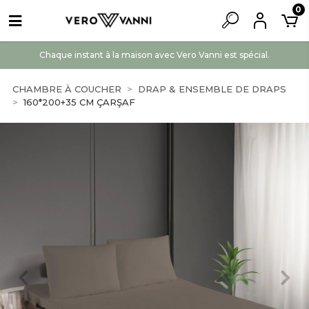
0
Chaque instant à la maison avec Vero Vanni est spécial.
CHAMBRE À COUCHER
DRAP & ENSEMBLE DE DRAPS
160*200+35 CM ÇARŞAF