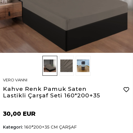
VERO VANNI
Kahve Renk Pamuk Saten
Lastikli Çarşaf Seti 160*200+35
30,00 EUR
Kategori:
160*200+35 CM ÇARŞAF