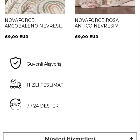
NOVAFORCE
NOVAFORCE ROSA
ARCOBALENO NEVRESİM
ANTICO NEVRESİM
TAKIMI FAMILY (SİMEYNİ)
TAKIMI FAMILY (SİMEYNİ)
69,00 EUR
69,00 EUR
Güvenli Alışveriş
HIZLI TESLİMAT
7 / 24 DESTEK
Müşteri Hizmetleri