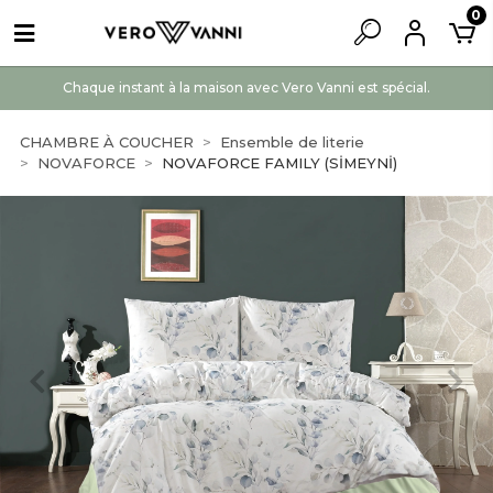
0
Chaque instant à la maison avec Vero Vanni est spécial.
CHAMBRE À COUCHER
Ensemble de literie
NOVAFORCE
NOVAFORCE FAMILY (SİMEYNİ)