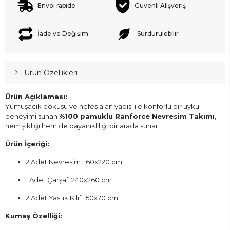
Envoi rapide
Güvenli Alışveriş
İade ve Değişim
Sürdürülebilir
Ürün Özellikleri
Ürün Açıklaması:
Yumuşacık dokusu ve nefes alan yapısı ile konforlu bir uyku
deneyimi sunan
%100 pamuklu Ranforce Nevresim Takımı
,
hem şıklığı hem de dayanıklılığı bir arada sunar.
Ürün İçeriği:
2 Adet Nevresim: 160x220 cm
1 Adet Çarşaf: 240x260 cm
2 Adet Yastık Kılıfı: 50x70 cm
Kumaş Özelliği: