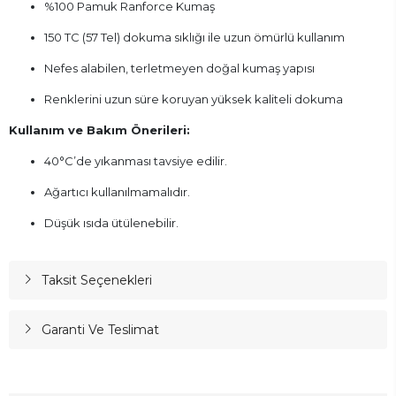
%100 Pamuk Ranforce Kumaş
150 TC (57 Tel) dokuma sıklığı ile uzun ömürlü kullanım
Nefes alabilen, terletmeyen doğal kumaş yapısı
Renklerini uzun süre koruyan yüksek kaliteli dokuma
Kullanım ve Bakım Önerileri:
40°C’de yıkanması tavsiye edilir.
Ağartıcı kullanılmamalıdır.
Düşük ısıda ütülenebilir.
Taksit Seçenekleri
Garanti Ve Teslimat