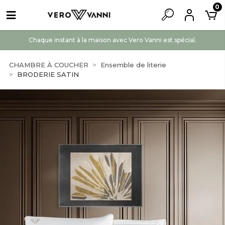
0
Chaque instant à la maison avec Vero Vanni est spécial.
CHAMBRE À COUCHER
Ensemble de literie
BRODERIE SATIN