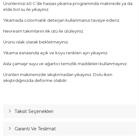
Ürünlerinizi 40 C’de hassas yıkama programında makinede ya da
elde bol su ile yıkayınız.
Yıkamada colormatik deterjan kullanmanızı tavsiye ederiz.
Nevresim takımlarını ılık ütü ile ütüleyiniz.
Ürünü ıslak olarak bekletmeyiniz.
Yıkama esnasında açık ve koyu renkleri ayrı yıkayınız.
Asla çamaşır suyu ve ağartıcı temizlik maddeleri kullanmayınız.
Ürünleri makinenizde sıkıştırmadan yıkayınız. Dolu iken
sıkıştırdığınızda deforme olabilir.
Taksit Seçenekleri
Garanti Ve Teslimat