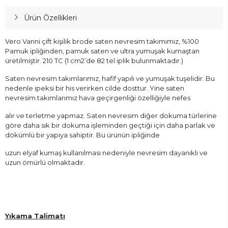
Ürün Özellikleri
Vero Vanni çift kişilik brode saten nevresim takımımız, %100
Pamuk ipliğinden, pamuk saten ve ultra yumuşak kumaştan
üretilmiştir. 210 TC (1 cm2’de 82 tel iplik bulunmaktadır.)
Saten nevresim takımlarımız, hafif yapılı ve yumuşak tuşelidir. Bu
nedenle ipeksi bir his verirken cilde dosttur. Yine saten
nevresim takımlarımız hava geçirgenliği özelliğiyle nefes
alır ve terletme yapmaz. Saten nevresim diğer dokuma türlerine
göre daha sık bir dokuma işleminden geçtiği için daha parlak ve
dökümlü bir yapıya sahiptir. Bu ürünün ipliğinde
uzun elyaf kumaş kullanılması nedeniyle nevresim dayanıklı ve
uzun ömürlü olmaktadır.
Yıkama Talimatı