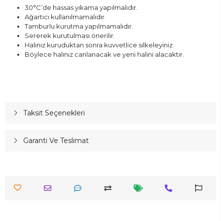
30°C’de hassas yıkama yapılmalıdır.
Ağartıcı kullanılmamalıdır.
Tamburlu kurutma yapılmamalıdır.
Sererek kurutulması önerilir.
Halınız kuruduktan sonra kuvvetlice silkeleyiniz
Böylece halınız canlanacak ve yeni halini alacaktır.
Taksit Seçenekleri
Garanti Ve Teslimat