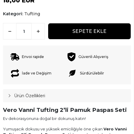
18,00 EUR
Kategori:
Tufting
SEPETE EKLE
Envoi rapide
Güvenli Alışveriş
İade ve Değişim
Sürdürülebilir
Ürün Özellikleri
Vero Vanni Tufting 2’li Pamuk Paspas Seti
Ev dekorasyonuna doğal bir dokunuş katın!
Yumuşacık dokusu ve yüksek emiciliğiyle öne çıkan
Vero Vanni