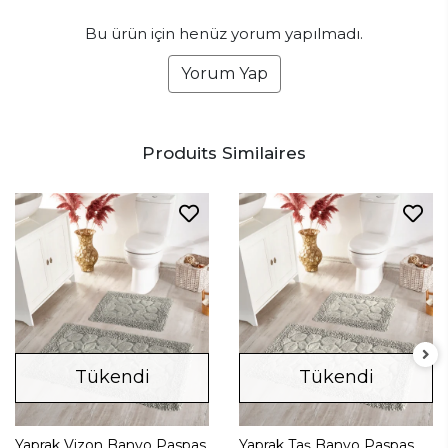
Bu ürün için henüz yorum yapılmadı.
Yorum Yap
Produits Similaires
Tükendi
Tükendi
Yaprak Vizon Banyo Paspas
Yaprak Taş Banyo Paspas