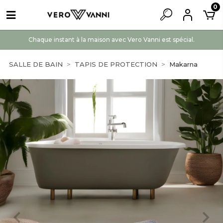
0
Chaque instant à la maison avec Vero Vanni est spécial.
SALLE DE BAIN
TAPIS DE PROTECTION
Makarna