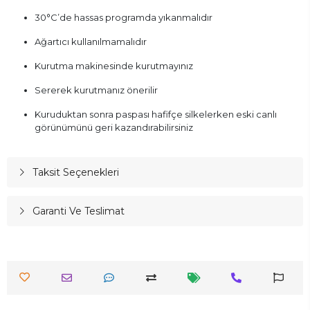
30°C’de hassas programda yıkanmalıdır
Ağartıcı kullanılmamalıdır
Kurutma makinesinde kurutmayınız
Sererek kurutmanız önerilir
Kuruduktan sonra paspası hafifçe silkelerken eski canlı
görünümünü geri kazandırabilirsiniz
Taksit Seçenekleri
Garanti Ve Teslimat