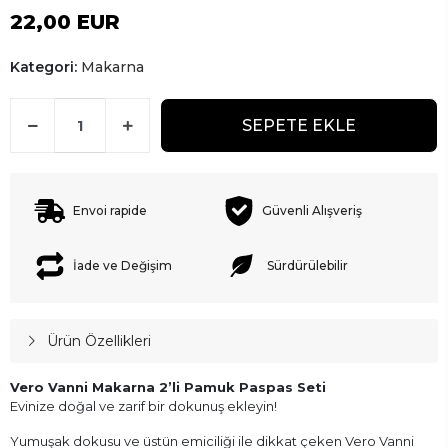
22,00 EUR
Kategori:
Makarna
SEPETE EKLE
Envoi rapide
Güvenli Alışveriş
İade ve Değişim
Sürdürülebilir
Ürün Özellikleri
Vero Vanni Makarna 2’li Pamuk Paspas Seti
Evinize doğal ve zarif bir dokunuş ekleyin!
Yumuşak dokusu ve üstün emiciliği ile dikkat çeken Vero Vanni