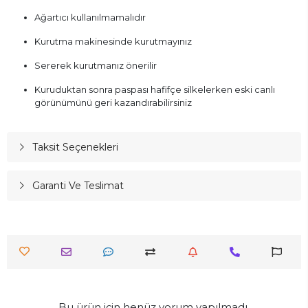
Ağartıcı kullanılmamalıdır
Kurutma makinesinde kurutmayınız
Sererek kurutmanız önerilir
Kuruduktan sonra paspası hafifçe silkelerken eski canlı
görünümünü geri kazandırabilirsiniz
Taksit Seçenekleri
Garanti Ve Teslimat
Bu ürün için henüz yorum yapılmadı.