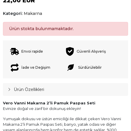
22,00 EUR
Kategori:
Makarna
Ürün stokta bulunmamaktadır.
Envoi rapide
Güvenli Alışveriş
İade ve Değişim
Sürdürülebilir
Ürün Özellikleri
Vero Vanni Makarna 2’li Pamuk Paspas Seti
Evinize doğal ve zarif bir dokunuş ekleyin!
Yumuşak dokusu ve üstün emiciliği ile dikkat çeken Vero Vanni
Makarna 2’li Pamuk Paspas Seti, banyo, yatak odası ve diğer
yaşam alanlarınızda hem konfor hem de estetik sağlar. %100