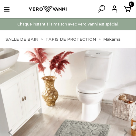
0
Chaque instant à la maison avec Vero Vanni est spécial.
SALLE DE BAIN
TAPIS DE PROTECTION
Makarna