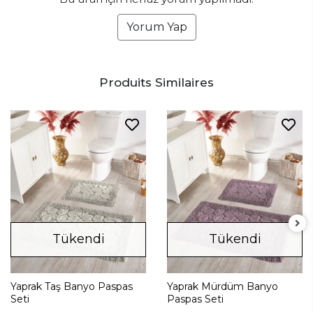
Yorum Yap
Produits Similaires
Tükendi
Tükendi
Yaprak Taş Banyo Paspas
Yaprak Mürdüm Banyo
Seti
Paspas Seti