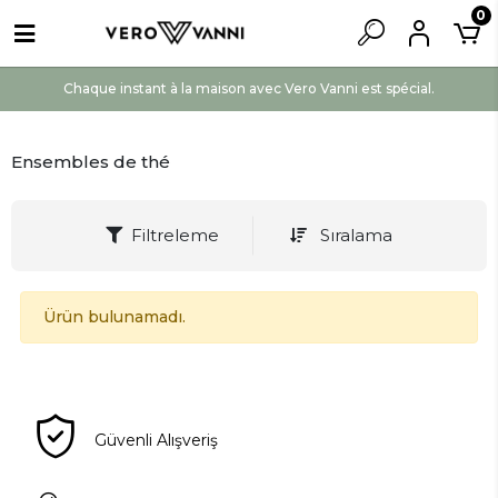
0
Chaque instant à la maison avec Vero Vanni est spécial.
Ensembles de thé
Filtreleme
Sıralama
Ürün bulunamadı.
Güvenli Alışveriş