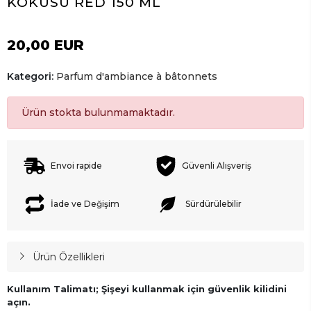
KOKUSU RED 150 ML
20,00 EUR
Kategori:
Parfum d'ambiance à bâtonnets
Ürün stokta bulunmamaktadır.
Envoi rapide
Güvenli Alışveriş
İade ve Değişim
Sürdürülebilir
Ürün Özellikleri
Kullanım Talimatı; Şişeyi kullanmak için güvenlik kilidini
açın.