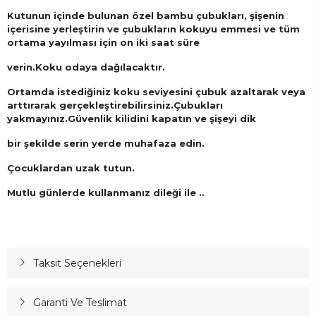
Kutunun içinde bulunan özel bambu çubukları, şişenin
içerisine yerleştirin ve çubukların kokuyu emmesi ve tüm
ortama yayılması için on iki saat süre
verin.Koku odaya dağılacaktır.
Ortamda istediğiniz koku seviyesini çubuk azaltarak veya
arttırarak gerçekleştirebilirsiniz.
Çubukları
yakmayınız.Güvenlik kilidini kapatın ve şişeyi dik
bir şekilde serin yerde muhafaza edin.
Çocuklardan uzak tutun.
Mutlu günlerde kullanmanız dileği ile ..
Taksit Seçenekleri
Garanti Ve Teslimat