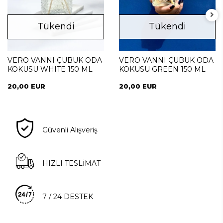
Tükendi
Tükendi
VERO VANNI ÇUBUK ODA
VERO VANNI ÇUBUK ODA
KOKUSU WHITE 150 ML
KOKUSU GREEN 150 ML
20,00 EUR
20,00 EUR
Güvenli Alışveriş
HIZLI TESLİMAT
7 / 24 DESTEK