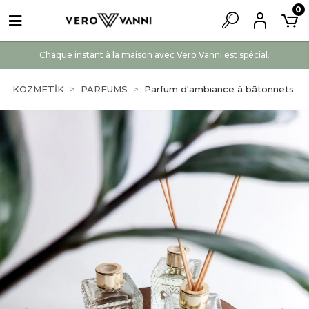
0
Chaque instant à la maison avec Vero Vanni est spécial.
KOZMETİK
PARFUMS
Parfum d'ambiance à bâtonnets