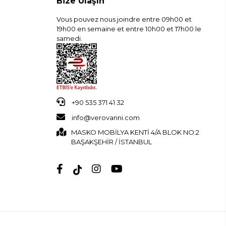
Bize Ulaşın
Vous pouvez nous joindre entre 09h00 et
19h00 en semaine et entre 10h00 et 17h00 le
samedi.
+90 535 371 41 32
info@verovanni.com
MASKO MOBİLYA KENTİ 4/A BLOK NO:2
BAŞAKŞEHİR / İSTANBUL