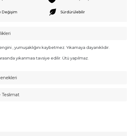
e Değişim
Sürdürülebilir
ikleri
engini , yumuşaklığını kaybetmez. Yıkamaya dayanıklıdır.
rasında yıkanması tavsiye edilir. Ütü yapılmaz.
çenekleri
e Teslimat