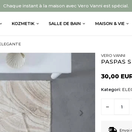
Chaque instant à la maison avec Vero Vanni est spécial.
KOZMETIK
SALLE DE BAIN
MAISON & VIE
ELEGANTE
VERO VANNI
PASPAS S
30,00 EU
Kategori:
ELE
Envoi 