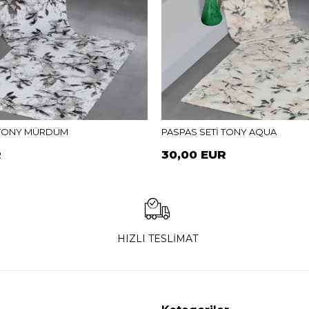
 TONY MÜRDÜM
PASPAS SETİ TONY AQUA
R
30,00 EUR
HIZLI TESLİMAT