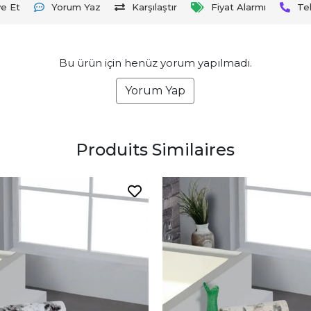
ye Et
Yorum Yaz
Karşılaştır
Fiyat Alarmı
Te
Bu ürün için henüz yorum yapılmadı.
Yorum Yap
Produits Similaires