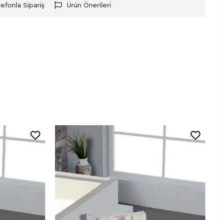
lefonla Sipariş
Ürün Önerileri