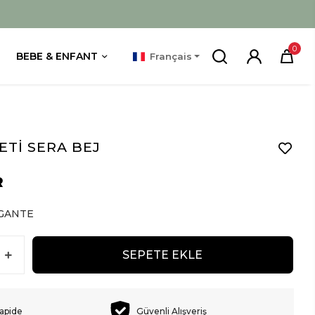
0
BEBE & ENFANT
Français
ETİ SERA BEJ
R
GANTE
SEPETE EKLE
rapide
Güvenli Alışveriş