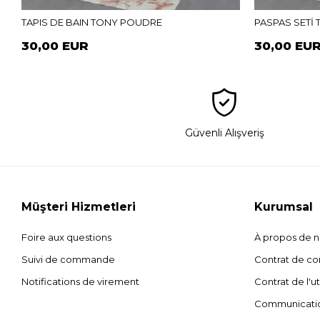
TAPIS DE BAIN TONY POUDRE
PASPAS SETİ
30,00 EUR
30,00 EU
Güvenli Alışveriş
Müşteri Hizmetleri
Kurumsal
Foire aux questions
À propos de 
Suivi de commande
Contrat de con
Notifications de virement
Contrat de l'ut
Communicati