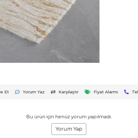
ye Et
Yorum Yaz
Karşılaştır
Fiyat Alarmı
Te
Bu ürün için henüz yorum yapılmadı.
Yorum Yap