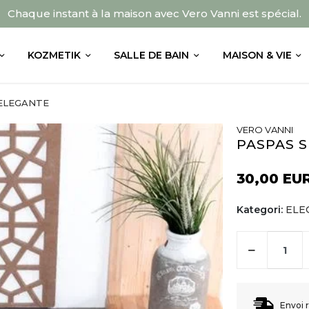
Chaque instant à la maison avec Vero Vanni est spécial.
KOZMETIK
SALLE DE BAIN
MAISON & VIE
ELEGANTE
VERO VANNI
PASPAS S
30,00 EU
Kategori:
ELE
Envoi 