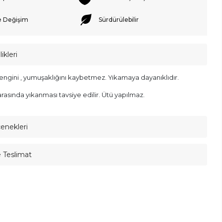
e Değişim
Sürdürülebilir
ikleri
engini , yumuşaklığını kaybetmez. Yıkamaya dayanıklıdır.
rasında yıkanması tavsiye edilir. Ütü yapılmaz.
çenekleri
e Teslimat