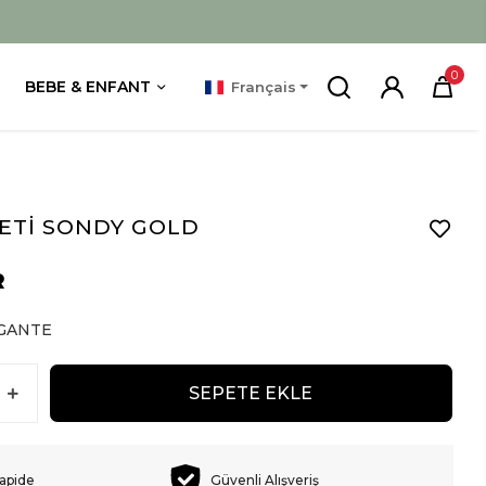
0
BEBE & ENFANT
Français
ETİ SONDY GOLD
R
GANTE
SEPETE EKLE
rapide
Güvenli Alışveriş