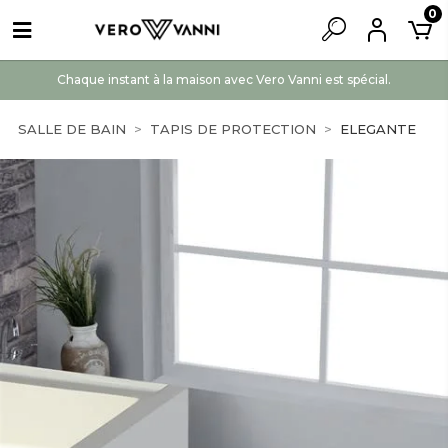
0
Chaque instant à la maison avec Vero Vanni est spécial.
SALLE DE BAIN
TAPIS DE PROTECTION
ELEGANTE