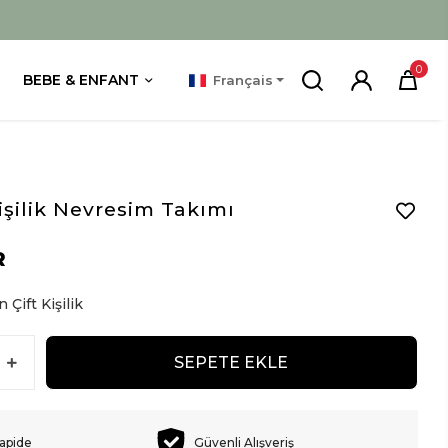
0
BEBE & ENFANT
Français
Kişilik Nevresim Takımı
R
 Çift Kişilik
SEPETE EKLE
rapide
Güvenli Alışveriş