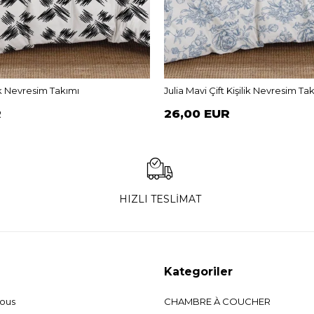
lik Nevresim Takımı
Julia Mavi Çift Kişilik Nevresim Ta
R
26,00 EUR
HIZLI TESLİMAT
Kategoriler
nous
CHAMBRE À COUCHER