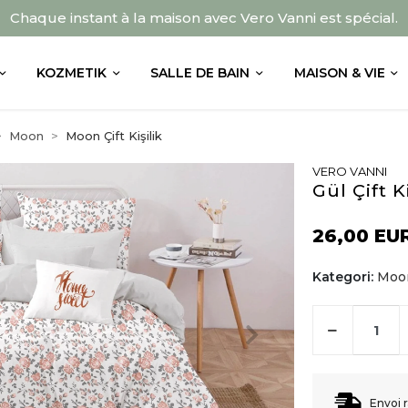
Chaque instant à la maison avec Vero Vanni est spécial.
KOZMETIK
SALLE DE BAIN
MAISON & VIE
Moon
Moon Çift Kişilik
VERO VANNI
Gül Çift 
26,00 EU
Kategori:
Moon
Envoi 