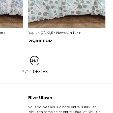
B
kımı
Yaprak Çift Kişilik Nevresim Takımı
26,00 EUR
7 / 24 DESTEK
Bize Ulaşın
Vous pouvez nous joindre entre 09h00 et
19h00 en semaine et entre 10h00 et 17h00 le