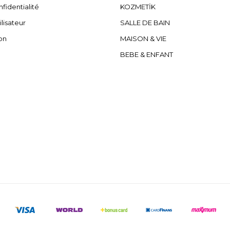
fidentialité
KOZMETİK
ilisateur
SALLE DE BAIN
on
MAISON & VIE
BEBE & ENFANT