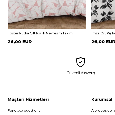
Foster Pudra Çift Kişilik Nevresim Takımı
İmza Çift Kişi
26,00 EUR
26,00 EU
Güvenli Alışveriş
Müşteri Hizmetleri
Kurumsal
Foire aux questions
À propos de 