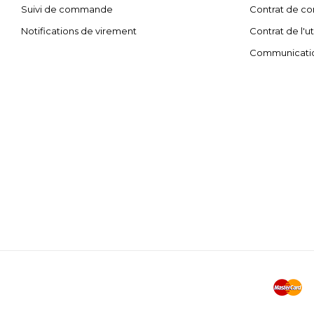
Suivi de commande
Contrat de con
Notifications de virement
Contrat de l'ut
Communicati