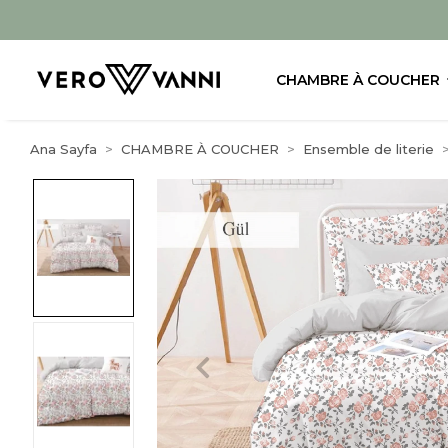
CHAMBRE À COUCHER
Ana Sayfa
CHAMBRE À COUCHER
Ensemble de literie