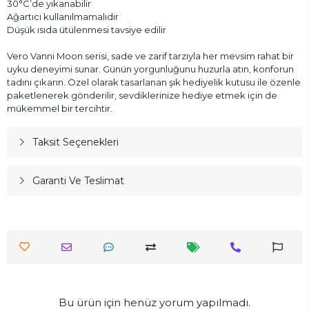
30°C’de yıkanabilir
Ağartıcı kullanılmamalıdır
Düşük ısıda ütülenmesi tavsiye edilir
Vero Vanni Moon serisi, sade ve zarif tarzıyla her mevsim rahat bir
uyku deneyimi sunar. Günün yorgunluğunu huzurla atın, konforun
tadını çıkarın. Özel olarak tasarlanan şık hediyelik kutusu ile özenle
paketlenerek gönderilir, sevdiklerinize hediye etmek için de
mükemmel bir tercihtir.
Taksit Seçenekleri
Garanti Ve Teslimat
Bu ürün için henüz yorum yapılmadı.