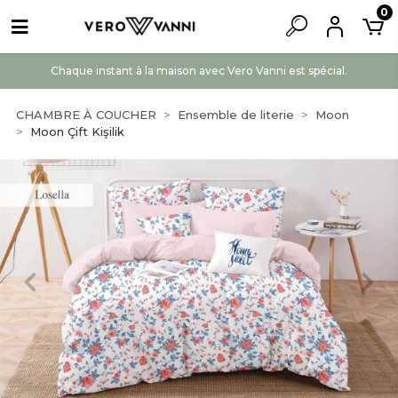
0
Chaque instant à la maison avec Vero Vanni est spécial.
CHAMBRE À COUCHER
Ensemble de literie
Moon
Moon Çift Kişilik