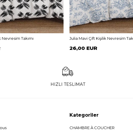
lik Nevresim Takımı
Julia Mavi Çift Kişilik Nevresim Ta
R
26,00 EUR
HIZLI TESLİMAT
Kategoriler
nous
CHAMBRE À COUCHER