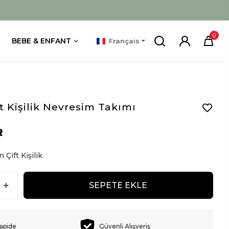
0
BEBE & ENFANT
Français
t Kişilik Nevresim Takımı
R
 Çift Kişilik
SEPETE EKLE
rapide
Güvenli Alışveriş