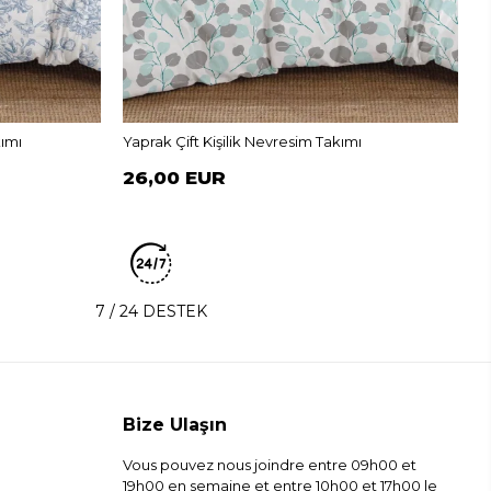
B
kımı
Yaprak Çift Kişilik Nevresim Takımı
26,00 EUR
7 / 24 DESTEK
Bize Ulaşın
Vous pouvez nous joindre entre 09h00 et
19h00 en semaine et entre 10h00 et 17h00 le