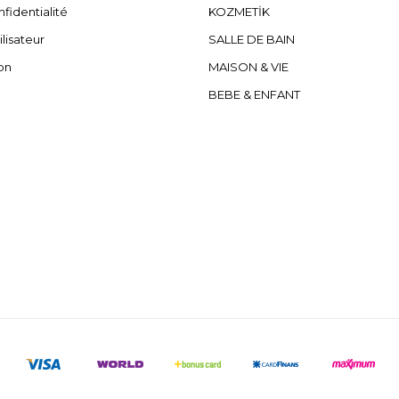
fidentialité
KOZMETİK
ilisateur
SALLE DE BAIN
on
MAISON & VIE
BEBE & ENFANT