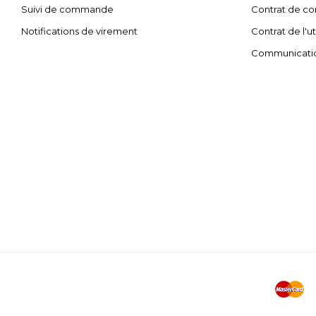
Suivi de commande
Contrat de con
Notifications de virement
Contrat de l'ut
Communicati