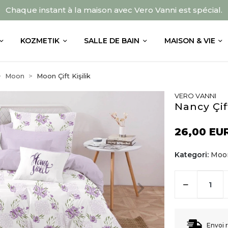
Chaque instant à la maison avec Vero Vanni est spécial.
KOZMETIK
SALLE DE BAIN
MAISON & VIE
Moon
Moon Çift Kişilik
VERO VANNI
Nancy Çif
26,00 EU
Kategori:
Moon
Envoi 