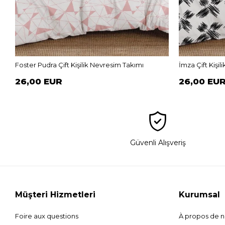
Foster Pudra Çift Kişilik Nevresim Takımı
İmza Çift Kişi
26,00 EUR
26,00 EU
Güvenli Alışveriş
Müşteri Hizmetleri
Kurumsal
Foire aux questions
À propos de 