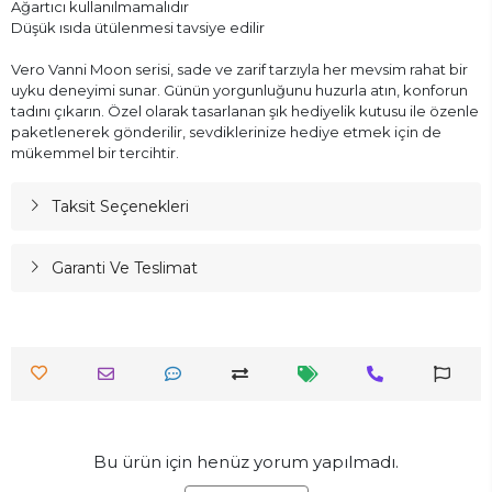
Ağartıcı kullanılmamalıdır
Düşük ısıda ütülenmesi tavsiye edilir
Vero Vanni Moon serisi, sade ve zarif tarzıyla her mevsim rahat bir
uyku deneyimi sunar. Günün yorgunluğunu huzurla atın, konforun
tadını çıkarın. Özel olarak tasarlanan şık hediyelik kutusu ile özenle
paketlenerek gönderilir, sevdiklerinize hediye etmek için de
mükemmel bir tercihtir.
Taksit Seçenekleri
Garanti Ve Teslimat
Bu ürün için henüz yorum yapılmadı.