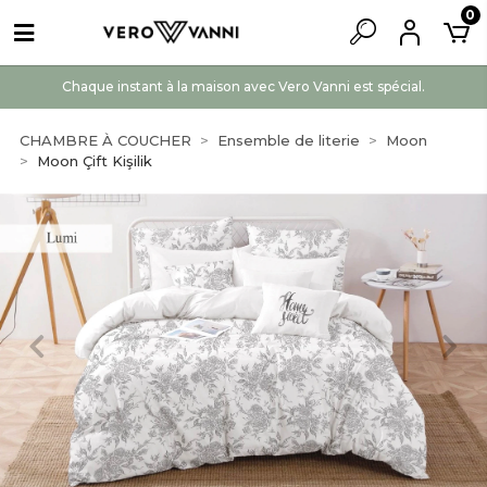
0
Chaque instant à la maison avec Vero Vanni est spécial.
CHAMBRE À COUCHER
Ensemble de literie
Moon
Moon Çift Kişilik