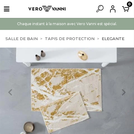
0
Chaque instant à la maison avec Vero Vanni est spécial.
SALLE DE BAIN
TAPIS DE PROTECTION
ELEGANTE