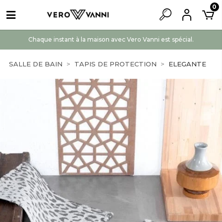
0
Chaque instant à la maison avec Vero Vanni est spécial.
SALLE DE BAIN
TAPIS DE PROTECTION
ELEGANTE