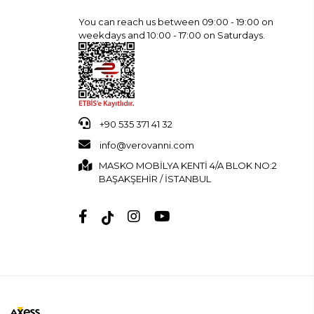
You can reach us between 09:00 - 19:00 on
weekdays and 10:00 - 17:00 on Saturdays.
+90 535 371 41 32
info@verovanni.com
MASKO MOBİLYA KENTİ 4/A BLOK NO:2
BAŞAKŞEHİR / İSTANBUL