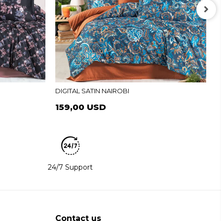
D
DIGITAL SATIN NAIROBI
159,00 USD
24/7 Support
Contact us