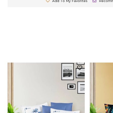
Add To My Favorites
Recom