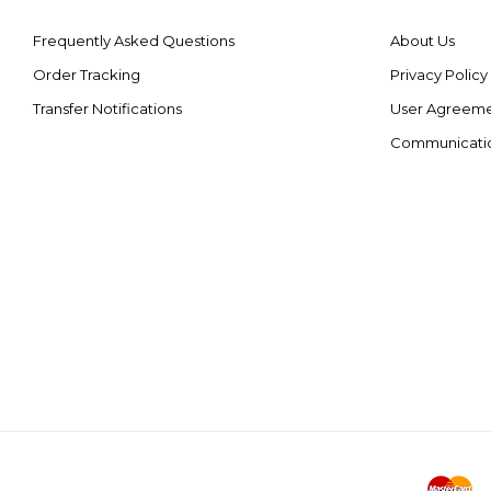
Frequently Asked Questions
About Us
Order Tracking
Privacy Policy
Transfer Notifications
User Agreem
Communicati