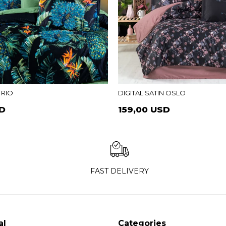
 RIO
DIGITAL SATIN OSLO
SD
159,00 USD
FAST DELIVERY
al
Categories