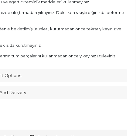
u ve ağartıcı temizlik maddeleri kullanmayınız.
izde sıkıştırmadan yıkayınız. Dolu iken sıkıştırdığınızda deforme
enle bekletilmiş ürünleri, kurutmadan önce tekrar yıkayınız ve
sek ısıda kurutmayınız.
rının tüm parçalarını kullanmadan önce yıkayınız ütüleyiniz
nt Options
And Delivery