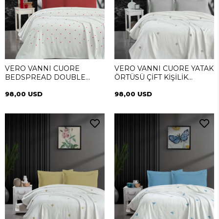
VERO VANNI CUORE
VERO VANNI CUORE YATAK
BEDSPREAD DOUBLE
ÖRTÜSÜ ÇİFT KİŞİLİK
LOVE
DIAMOND SILVER
98,00 USD
98,00 USD