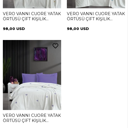
VERO VANNI CUORE YATAK
VERO VANNI CUORE YATAK
ÖRTÜSÜ ÇİFT KİŞİLİK
ÖRTÜSÜ ÇİFT KİŞİLİK
DIAMOND GOLD
BUTTERFLY MAVI
98,00 USD
98,00 USD
VERO VANNI CUORE YATAK
ÖRTÜSÜ ÇİFT KİŞİLİK
BUTTERFLY LILA