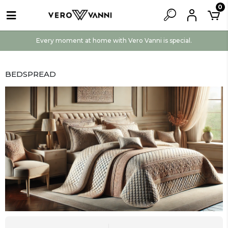
0
Every moment at home with Vero Vanni is special.
BEDSPREAD