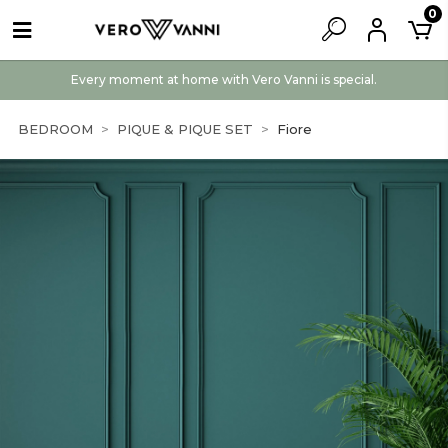
0
Every moment at home with Vero Vanni is special.
BEDROOM
PIQUE & PIQUE SET
Fiore