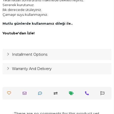
Sererek kurutunuz.
Ilık derecede ütüleyiniz.
Çamaşır suyu kullanmayınız.
Mutlu günlerde kullanmanız dileği ile..
Youtube'dan İzle!
Installment Options
Warranty And Delivery
There are no comments for this product yet.