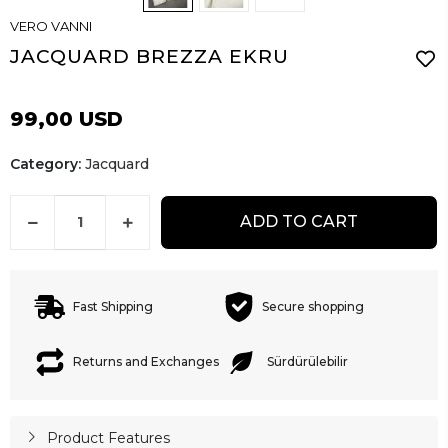
VERO VANNI
JACQUARD BREZZA EKRU
99,00 USD
Category:
Jacquard
ADD TO CART
Fast Shipping
Secure shopping
Returns and Exchanges
Sürdürülebilir
Product Features