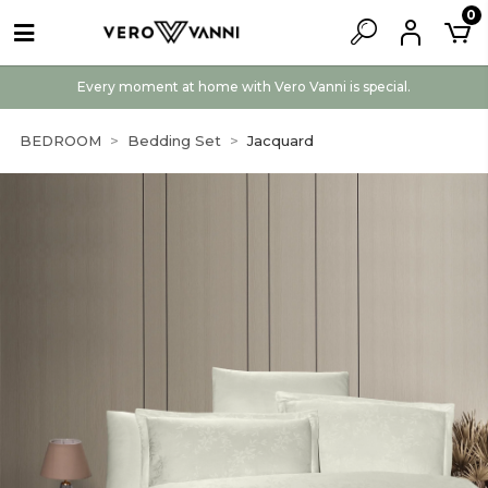
0
Every moment at home with Vero Vanni is special.
BEDROOM
Bedding Set
Jacquard