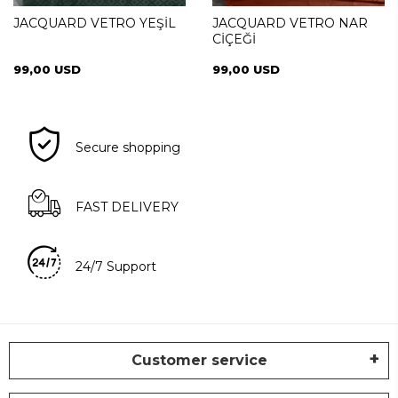
JACQUARD VETRO YEŞİL
JACQUARD VETRO NAR
CİÇEĞİ
99,00 USD
99,00 USD
Secure shopping
FAST DELIVERY
24/7 Support
Customer service