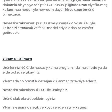
dökümlü bir yapıya sahiptir. Bu ürünün ipliğinde uzun elyaf kumaş
kullanılması nedeniyle nevresim dayanıklı ve uzun ömürlü
olmaktadır.
Nevresim takımımız, pürüzsüz ve yumuşak dokusu ile uyku
kalitenizi arttıracak ve farklı modelleriyle odanıza zarafet
getirecek.
Yıkama Talimatı
Ürünlerinizi 40 C’de hassas yıkama programında makinede ya da
elde bol su ile yıkayınız.
Yıkamada colormatik deterjan kullanmanızı tavsiye ederiz.
Nevresim takımlarını ılık ütü ile ütüleyiniz.
Ürünü ıslak olarak bekletmeyiniz.
Yıkama esnasında açık ve koyu renkleri ayrı yıkayınız.