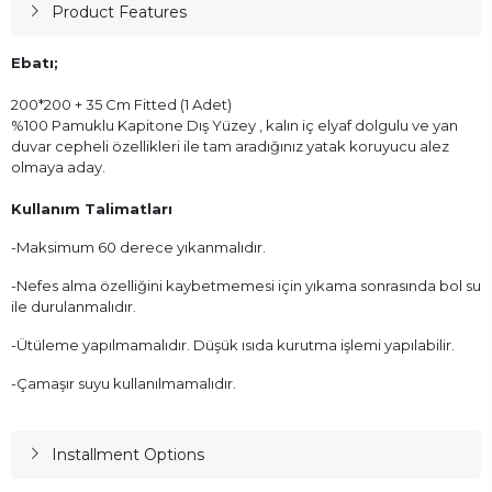
Product Features
Ebatı;
200*200 + 35 Cm Fitted (1 Adet)
%100 Pamuklu Kapitone Dış Yüzey , kalın iç elyaf dolgulu ve yan
duvar cepheli özellikleri ile tam aradığınız yatak koruyucu alez
olmaya aday.
Kullanım Talimatları
-Maksimum 60 derece yıkanmalıdır.
-Nefes alma özelliğini kaybetmemesi için yıkama sonrasında bol su
ile durulanmalıdır.
-Ütüleme yapılmamalıdır. Düşük ısıda kurutma işlemi yapılabilir.
-Çamaşır suyu kullanılmamalıdır.
Installment Options