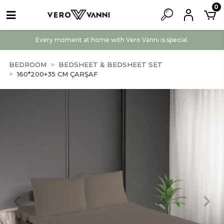
0
Every moment at home with Vero Vanni is special.
BEDROOM
BEDSHEET & BEDSHEET SET
160*200+35 CM ÇARŞAF