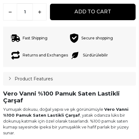
ADD TO CART
Fast Shipping
Secure shopping
Returns and Exchanges
Sürdürülebilir
Product Features
Vero Vanni %100 Pamuk Saten Lastikli
Çarşaf
Yumuşak dokusu, doğal yapısı ve şık görünümüyle
Vero Vanni
%100 Pamuk Saten Lastikli Çarşaf
, yatak odanıza lüks bir
dokunuş katmak için özel olarak tasarlandı. %100 pamuk saten
kumaşı sayesinde ipeksi bir yumuşaklık ve hafif parlak bir yüzey
sunar.