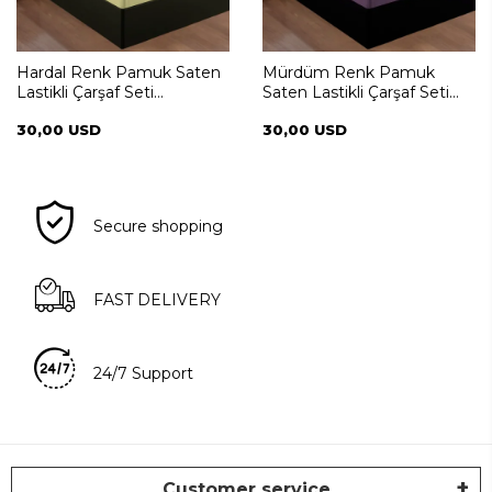
Hardal Renk Pamuk Saten
Mürdüm Renk Pamuk
Lastikli Çarşaf Seti
Saten Lastikli Çarşaf Seti
160*200+35
160*200+35
30,00 USD
30,00 USD
Secure shopping
FAST DELIVERY
24/7 Support
Customer service