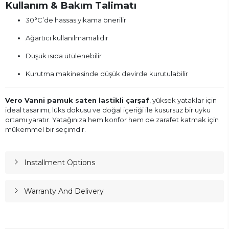
Kullanım & Bakım Talimatı
30°C’de hassas yıkama önerilir
Ağartıcı kullanılmamalıdır
Düşük ısıda ütülenebilir
Kurutma makinesinde düşük devirde kurutulabilir
Vero Vanni pamuk saten lastikli çarşaf
, yüksek yataklar için
ideal tasarımı, lüks dokusu ve doğal içeriği ile kusursuz bir uyku
ortamı yaratır. Yatağınıza hem konfor hem de zarafet katmak için
mükemmel bir seçimdir.
Installment Options
Warranty And Delivery