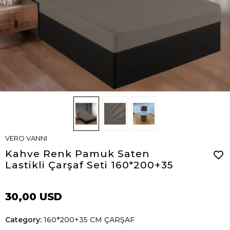
VERO VANNI
Kahve Renk Pamuk Saten
Lastikli Çarşaf Seti 160*200+35
30,00 USD
Category:
160*200+35 CM ÇARŞAF