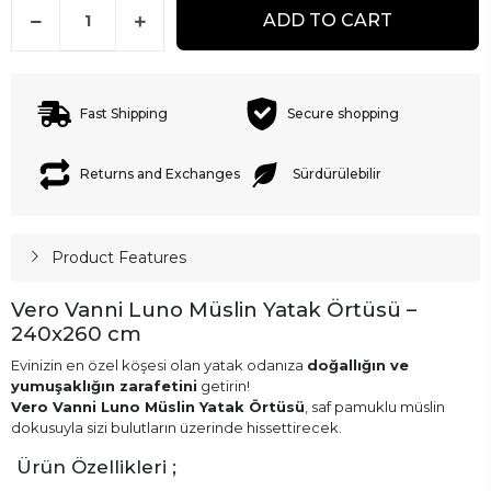
ADD TO CART
Fast Shipping
Secure shopping
Returns and Exchanges
Sürdürülebilir
Product Features
Vero Vanni Luno Müslin Yatak Örtüsü –
240x260 cm
Evinizin en özel köşesi olan yatak odanıza
doğallığın ve
yumuşaklığın zarafetini
getirin!
Vero Vanni Luno Müslin Yatak Örtüsü
, saf pamuklu müslin
dokusuyla sizi bulutların üzerinde hissettirecek.
Ürün Özellikleri ;