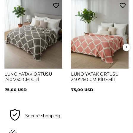
LUNO YATAK ÖRTÜSÜ
LUNO YATAK ÖRTÜSÜ
240*260 CM GRİ
240*260 CM KİREMİT
75,00 USD
75,00 USD
Secure shopping