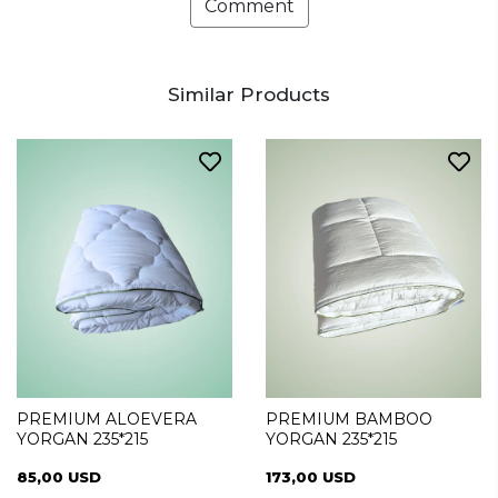
Comment
Similar Products
PREMIUM ALOEVERA
PREMIUM BAMBOO
YORGAN 235*215
YORGAN 235*215
85,00 USD
173,00 USD