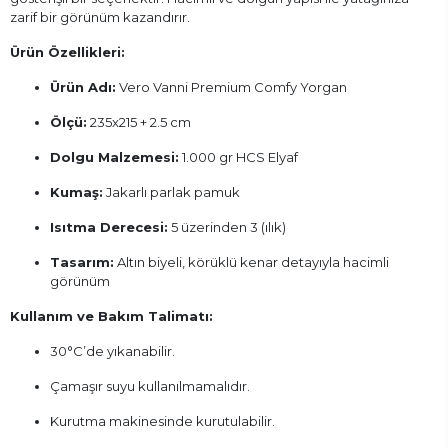
zarif bir görünüm kazandırır.
Ürün Özellikleri:
Ürün Adı:
Vero Vanni Premium Comfy Yorgan
Ölçü:
235x215 + 2.5 cm
Dolgu Malzemesi:
1.000 gr HCS Elyaf
Kumaş:
Jakarlı parlak pamuk
Isıtma Derecesi:
5 üzerinden 3 (ılık)
Tasarım:
Altın biyeli, körüklü kenar detayıyla hacimli
görünüm
Kullanım ve Bakım Talimatı:
30°C’de yıkanabilir.
Çamaşır suyu kullanılmamalıdır.
Kurutma makinesinde kurutulabilir.