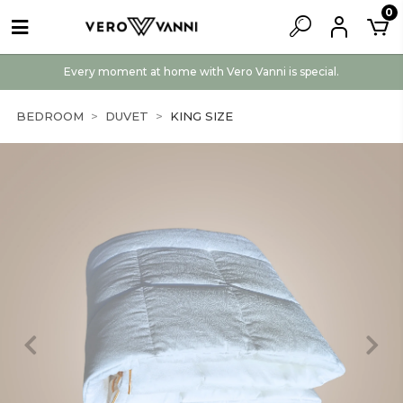
0
Every moment at home with Vero Vanni is special.
BEDROOM
DUVET
KING SIZE