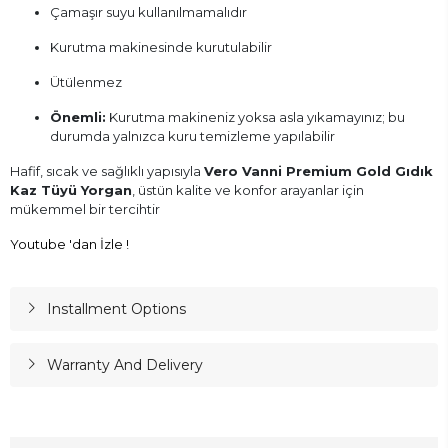
Çamaşır suyu kullanılmamalıdır
Kurutma makinesinde kurutulabilir
Ütülenmez
Önemli:
Kurutma makineniz yoksa asla yıkamayınız; bu
durumda yalnızca kuru temizleme yapılabilir
Hafif, sıcak ve sağlıklı yapısıyla
Vero Vanni Premium Gold Gıdık
Kaz Tüyü Yorgan
, üstün kalite ve konfor arayanlar için
mükemmel bir tercihtir
Youtube 'dan İzle !
Installment Options
Warranty And Delivery