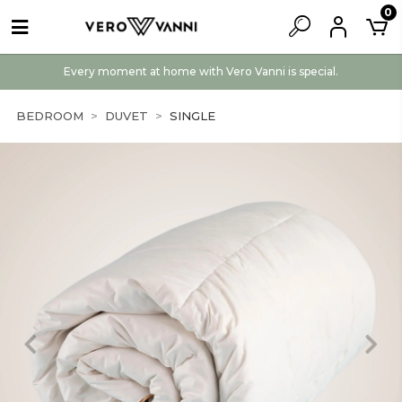
0
Every moment at home with Vero Vanni is special.
BEDROOM
DUVET
SINGLE