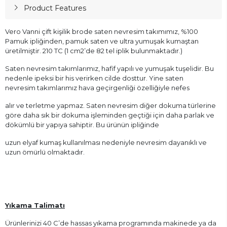
Product Features
Vero Vanni çift kişilik brode saten nevresim takımımız, %100
Pamuk ipliğinden, pamuk saten ve ultra yumuşak kumaştan
üretilmiştir. 210 TC (1 cm2’de 82 tel iplik bulunmaktadır.)
Saten nevresim takımlarımız, hafif yapılı ve yumuşak tuşelidir. Bu
nedenle ipeksi bir his verirken cilde dosttur. Yine saten
nevresim takımlarımız hava geçirgenliği özelliğiyle nefes
alır ve terletme yapmaz. Saten nevresim diğer dokuma türlerine
göre daha sık bir dokuma işleminden geçtiği için daha parlak ve
dökümlü bir yapıya sahiptir. Bu ürünün ipliğinde
uzun elyaf kumaş kullanılması nedeniyle nevresim dayanıklı ve
uzun ömürlü olmaktadır.
Yıkama Talimatı
Ürünlerinizi 40 C’de hassas yıkama programında makinede ya da