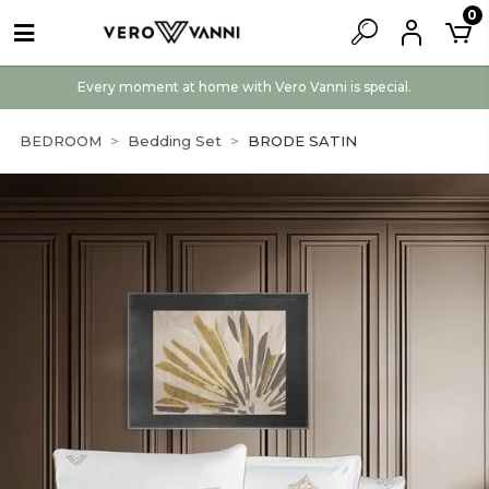
0
Every moment at home with Vero Vanni is special.
BEDROOM
Bedding Set
BRODE SATIN