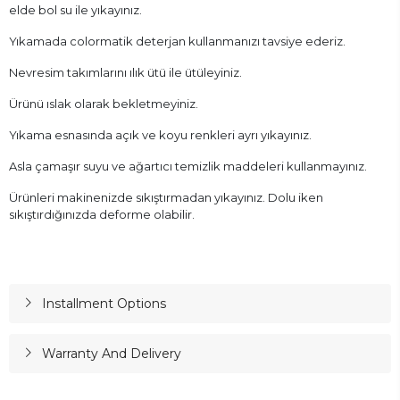
elde bol su ile yıkayınız.
Yıkamada colormatik deterjan kullanmanızı tavsiye ederiz.
Nevresim takımlarını ılık ütü ile ütüleyiniz.
Ürünü ıslak olarak bekletmeyiniz.
Yıkama esnasında açık ve koyu renkleri ayrı yıkayınız.
Asla çamaşır suyu ve ağartıcı temizlik maddeleri kullanmayınız.
Ürünleri makinenizde sıkıştırmadan yıkayınız. Dolu iken
sıkıştırdığınızda deforme olabilir.
Installment Options
Warranty And Delivery