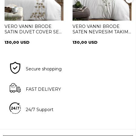
VERO VANNI BRODE
VERO VANNI BRODE
SATIN DUVET COVER SET
SATEN NEVRESİM TAKIMI
DOUBLE SERENITY
ÇİFT KİŞİLİK PALME
130,00 USD
130,00 USD
Secure shopping
FAST DELIVERY
24/7 Support