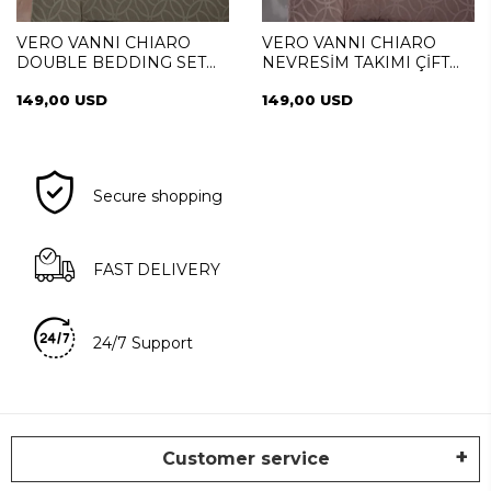
VERO VANNI CHIARO
VERO VANNI CHIARO
DOUBLE BEDDING SET
NEVRESİM TAKIMI ÇİFT
VIZON
KİŞİLİK PUDRA
149,00 USD
149,00 USD
Secure shopping
FAST DELIVERY
24/7 Support
Customer service