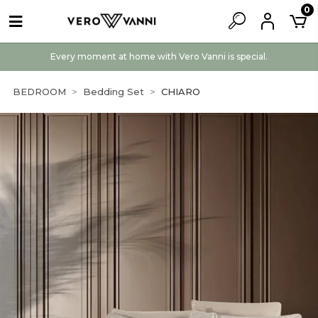
0
Every moment at home with Vero Vanni is special.
BEDROOM
Bedding Set
CHIARO