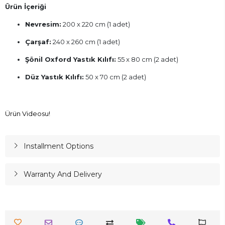
Ürün İçeriği
Nevresim:
200 x 220 cm (1 adet)
Çarşaf:
240 x 260 cm (1 adet)
Şönil Oxford Yastık Kılıfı:
55 x 80 cm (2 adet)
Düz Yastık Kılıfı:
50 x 70 cm (2 adet)
Ürün Videosu!
Installment Options
Warranty And Delivery