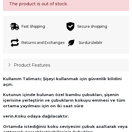
The product is out of stock.
Fast Shipping
Secure shopping
Returns and Exchanges
Sürdürülebilir
Product Features
Kullanım Talimatı; Şişeyi kullanmak için güvenlik kilidini
açın.
Kutunun içinde bulunan özel bambu çubukları, şişenin
içerisine yerleştirin ve çubukların kokuyu emmesi ve tüm
ortama yayılması için on iki saat süre
verin.Koku odaya dağılacaktır.
Ortamda istediğiniz koku seviyesini çubuk azaltarak veya
arttırarak gerçekleştirebilirsiniz.
Çubukları