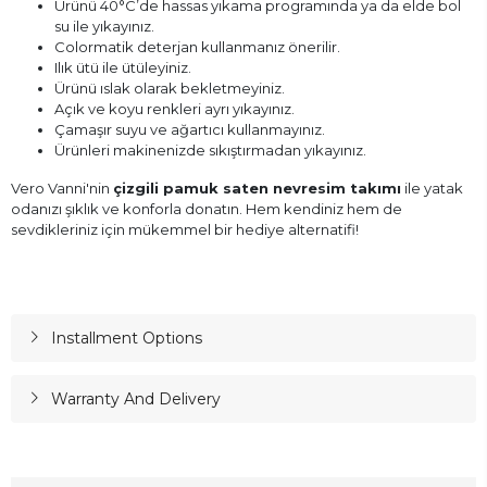
Ürünü 40°C’de hassas yıkama programında ya da elde bol
su ile yıkayınız.
Colormatik deterjan kullanmanız önerilir.
Ilık ütü ile ütüleyiniz.
Ürünü ıslak olarak bekletmeyiniz.
Açık ve koyu renkleri ayrı yıkayınız.
Çamaşır suyu ve ağartıcı kullanmayınız.
Ürünleri makinenizde sıkıştırmadan yıkayınız.
Vero Vanni'nin
çizgili pamuk saten nevresim takımı
ile yatak
odanızı şıklık ve konforla donatın. Hem kendiniz hem de
sevdikleriniz için mükemmel bir hediye alternatifi!
Installment Options
Warranty And Delivery