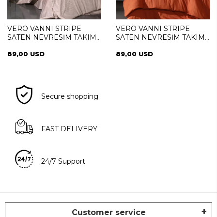
VERO VANNI STRIPE
VERO VANNI STRIPE
SATEN NEVRESİM TAKIMI
SATEN NEVRESİM TAKIMI
ÇİFT KİŞİLİK PUDRA
ÇİFT KİŞİLİK NAR CICEGI
89,00 USD
89,00 USD
Secure shopping
FAST DELIVERY
24/7 Support
Customer service