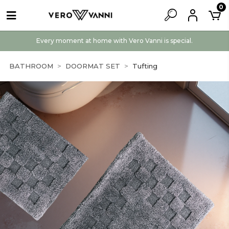
0
Every moment at home with Vero Vanni is special.
BATHROOM
DOORMAT SET
Tufting