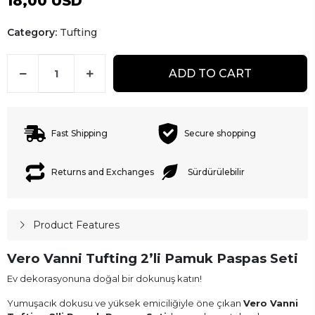
18,00 USD
Category:
Tufting
ADD TO CART
Fast Shipping
Secure shopping
Returns and Exchanges
Sürdürülebilir
Product Features
Vero Vanni Tufting 2’li Pamuk Paspas Seti
Ev dekorasyonuna doğal bir dokunuş katın!
Yumuşacık dokusu ve yüksek emiciliğiyle öne çıkan
Vero Vanni