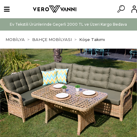
Ev Tekstili Ürünlerinde Geçerli 2000 TL ve Üzeri Kargo Bedava
MOBİLYA
BAHÇE MOBİLYASI
Köşe Takımı