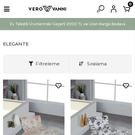
0
Ev Tekstili Ürünlerinde Geçerli 2000 TL ve Üzeri Kargo Bedava
ELEGANTE
Filtreleme
Sıralama