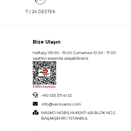
7 / 24 DESTEK
Bize Ulaşın
Haftaiçi 09:00 - 19:00 Cumartesi 10:00 - 17:00
saatleri arasında ulaşabilirsiniz.
+90 535 371 41 32
info@verovanni.com
MASKO MOBİLYA KENTİ 4/A BLOK NO:2
BAŞAKŞEHİR / İSTANBUL