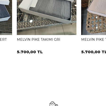
VERT
MELVİN PİKE TAKIMI GRİ
MELVİN PİKE 
5.700,00 TL
5.700,00 T