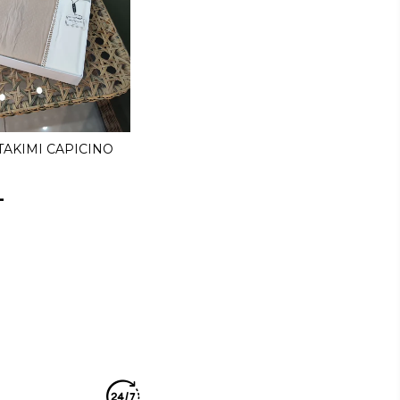
TAKIMI CAPICINO
L