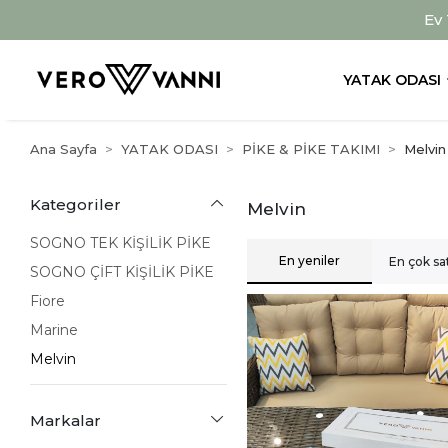
Ev
YATAK ODASI
Ana Sayfa
YATAK ODASI
PİKE & PİKE TAKIMI
Melvin
Kategoriler
Melvin
SOGNO TEK KİŞİLİK PİKE
En yeniler
En çok sa
SOGNO ÇİFT KİŞİLİK PİKE
Fiore
Marine
Melvin
Markalar