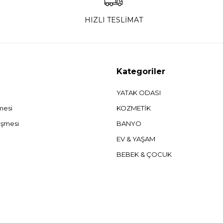
HIZLI TESLİMAT
Kategoriler
YATAK ODASI
şmesi
KOZMETİK
eşmesi
BANYO
EV & YAŞAM
BEBEK & ÇOCUK