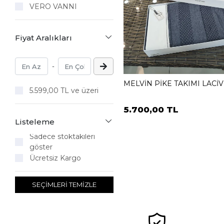
VERO VANNI
Fiyat Aralıkları
-
MELVİN PİKE TAKIMI LACİ
5.599,00 TL ve üzeri
5.700,00 TL
Listeleme
Sadece stoktakileri
göster
Ücretsiz Kargo
SEÇİMLERİ TEMİZLE