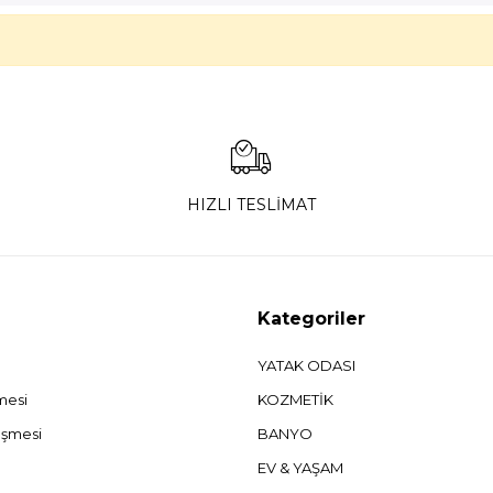
HIZLI TESLİMAT
Kategoriler
YATAK ODASI
şmesi
KOZMETİK
eşmesi
BANYO
EV & YAŞAM