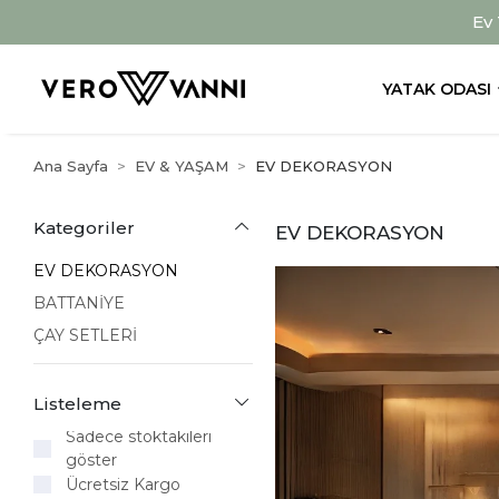
Ev
YATAK ODASI
Ana Sayfa
EV & YAŞAM
EV DEKORASYON
Kategoriler
EV DEKORASYON
EV DEKORASYON
BATTANİYE
ÇAY SETLERİ
Listeleme
Sadece stoktakileri
göster
Ücretsiz Kargo