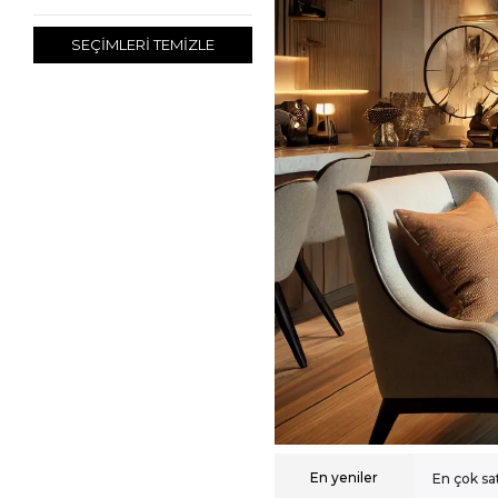
SEÇİMLERİ TEMİZLE
En yeniler
En çok sa