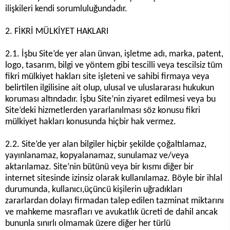
ilişkileri kendi sorumluluğundadır.
2. FİKRİ MÜLKİYET HAKLARI
2.1. İşbu Site’de yer alan ünvan, işletme adı, marka, patent,
logo, tasarım, bilgi ve yöntem gibi tescilli veya tescilsiz tüm
fikri mülkiyet hakları site işleteni ve sahibi firmaya veya
belirtilen ilgilisine ait olup, ulusal ve uluslararası hukukun
koruması altındadır. İşbu Site’nin ziyaret edilmesi veya bu
Site’deki hizmetlerden yararlanılması söz konusu fikri
mülkiyet hakları konusunda hiçbir hak vermez.
2.2. Site’de yer alan bilgiler hiçbir şekilde çoğaltılamaz,
yayınlanamaz, kopyalanamaz, sunulamaz ve/veya
aktarılamaz. Site’nin bütünü veya bir kısmı diğer bir
internet sitesinde izinsiz olarak kullanılamaz. Böyle bir ihlal
durumunda, kullanıcı,üçüncü kişilerin uğradıkları
zararlardan dolayı firmadan talep edilen tazminat miktarını
ve mahkeme masrafları ve avukatlık ücreti de dahil ancak
bununla sınırlı olmamak üzere diğer her türlü