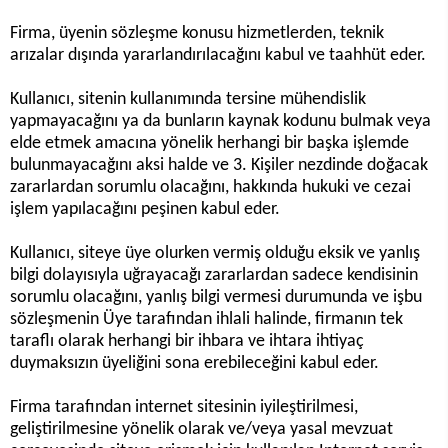
Firma, üyenin sözleşme konusu hizmetlerden, teknik
arızalar dışında yararlandırılacağını kabul ve taahhüt eder.
Kullanıcı, sitenin kullanımında tersine mühendislik
yapmayacağını ya da bunların kaynak kodunu bulmak veya
elde etmek amacına yönelik herhangi bir başka işlemde
bulunmayacağını aksi halde ve 3. Kişiler nezdinde doğacak
zararlardan sorumlu olacağını, hakkında hukuki ve cezai
işlem yapılacağını peşinen kabul eder.
Kullanıcı, siteye üye olurken vermiş olduğu eksik ve yanlış
bilgi dolayısıyla uğrayacağı zararlardan sadece kendisinin
sorumlu olacağını, yanlış bilgi vermesi durumunda ve işbu
sözleşmenin Üye tarafından ihlali halinde, firmanın tek
taraflı olarak herhangi bir ihbara ve ihtara ihtiyaç
duymaksızın üyeliğini sona erebileceğini kabul eder.
Firma tarafından internet sitesinin iyileştirilmesi,
geliştirilmesine yönelik olarak ve/veya yasal mevzuat