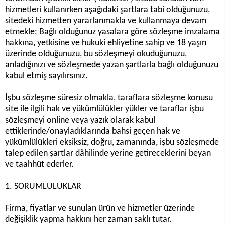
hizmetleri kullanırken aşağıdaki şartlara tabi olduğunuzu,
sitedeki hizmetten yararlanmakla ve kullanmaya devam
etmekle; Bağlı olduğunuz yasalara göre sözleşme imzalama
hakkına, yetkisine ve hukuki ehliyetine sahip ve 18 yaşın
üzerinde olduğunuzu, bu sözleşmeyi okuduğunuzu,
anladığınızı ve sözleşmede yazan şartlarla bağlı olduğunuzu
kabul etmiş sayılırsınız.
İşbu sözleşme süresiz olmakla, taraflara sözleşme konusu
site ile ilgili hak ve yükümlülükler yükler ve taraflar işbu
sözleşmeyi online veya yazık olarak kabul
ettiklerinde/onayladıklarında bahsi geçen hak ve
yükümlülükleri eksiksiz, doğru, zamanında, işbu sözleşmede
talep edilen şartlar dâhilinde yerine getireceklerini beyan
ve taahhüt ederler.
1. SORUMLULUKLAR
Firma, fiyatlar ve sunulan ürün ve hizmetler üzerinde
değişiklik yapma hakkını her zaman saklı tutar.