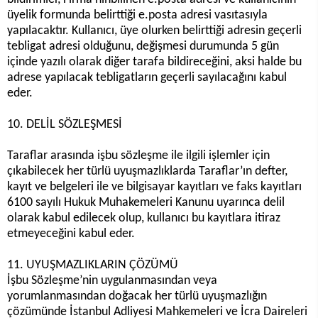
üyelik formunda belirttiği e.posta adresi vasıtasıyla
yapılacaktır. Kullanıcı, üye olurken belirttiği adresin geçerli
tebligat adresi olduğunu, değişmesi durumunda 5 gün
içinde yazılı olarak diğer tarafa bildireceğini, aksi halde bu
adrese yapılacak tebligatların geçerli sayılacağını kabul
eder.
10. DELİL SÖZLEŞMESİ
Taraflar arasında işbu sözleşme ile ilgili işlemler için
çıkabilecek her türlü uyuşmazlıklarda Taraflar’ın defter,
kayıt ve belgeleri ile ve bilgisayar kayıtları ve faks kayıtları
6100 sayılı Hukuk Muhakemeleri Kanunu uyarınca delil
olarak kabul edilecek olup, kullanıcı bu kayıtlara itiraz
etmeyeceğini kabul eder.
11. UYUŞMAZLIKLARIN ÇÖZÜMÜ
İşbu Sözleşme’nin uygulanmasından veya
yorumlanmasından doğacak her türlü uyuşmazlığın
çözümünde İstanbul Adliyesi Mahkemeleri ve İcra Daireleri