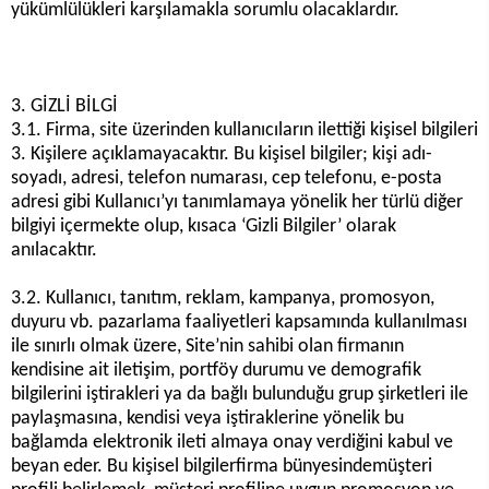
yükümlülükleri karşılamakla sorumlu olacaklardır.
3. GİZLİ BİLGİ
3.1. Firma, site üzerinden kullanıcıların ilettiği kişisel bilgileri
3. Kişilere açıklamayacaktır. Bu kişisel bilgiler; kişi adı-
soyadı, adresi, telefon numarası, cep telefonu, e-posta
adresi gibi Kullanıcı’yı tanımlamaya yönelik her türlü diğer
bilgiyi içermekte olup, kısaca ‘Gizli Bilgiler’ olarak
anılacaktır.
3.2. Kullanıcı, tanıtım, reklam, kampanya, promosyon,
duyuru vb. pazarlama faaliyetleri kapsamında kullanılması
ile sınırlı olmak üzere, Site’nin sahibi olan firmanın
kendisine ait iletişim, portföy durumu ve demografik
bilgilerini iştirakleri ya da bağlı bulunduğu grup şirketleri ile
paylaşmasına, kendisi veya iştiraklerine yönelik bu
bağlamda elektronik ileti almaya onay verdiğini kabul ve
beyan eder. Bu kişisel bilgilerfirma bünyesindemüşteri