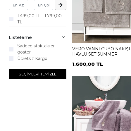
-
1.499,00 TL - 1.799,00
TL
Listeleme
Sadece stoktakileri
VERO VANNI CUBO NAKIŞL
göster
HAVLU SET SUMMER
Ücretsiz Kargo
1.600,00 TL
SEÇİMLERİ TEMİZLE