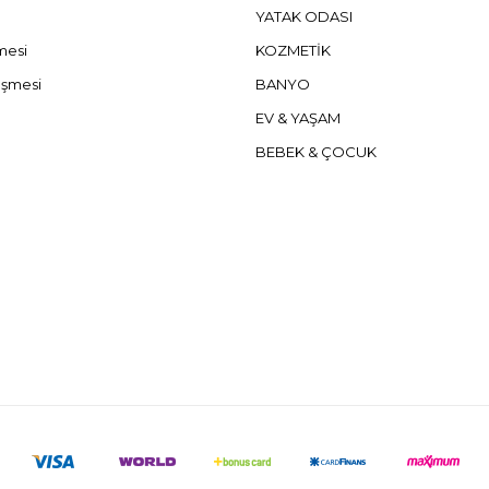
YATAK ODASI
şmesi
KOZMETİK
eşmesi
BANYO
EV & YAŞAM
BEBEK & ÇOCUK