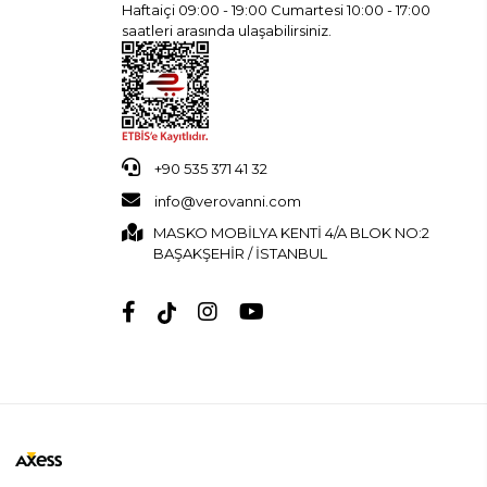
Haftaiçi 09:00 - 19:00 Cumartesi 10:00 - 17:00
saatleri arasında ulaşabilirsiniz.
+90 535 371 41 32
info@verovanni.com
MASKO MOBİLYA KENTİ 4/A BLOK NO:2
BAŞAKŞEHİR / İSTANBUL