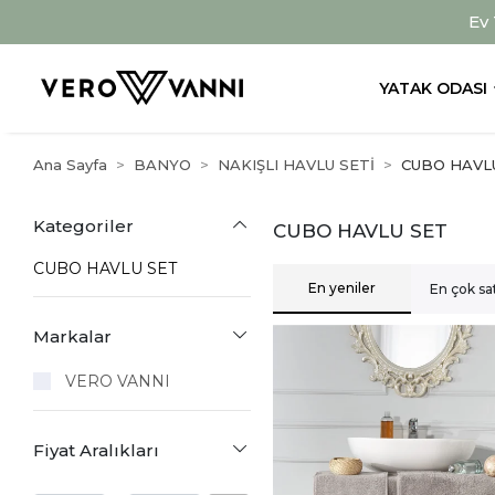
Ev
YATAK ODASI
Ana Sayfa
BANYO
NAKIŞLI HAVLU SETİ
CUBO HAVL
Kategoriler
CUBO HAVLU SET
CUBO HAVLU SET
En yeniler
En çok sa
Markalar
VERO VANNI
Fiyat Aralıkları