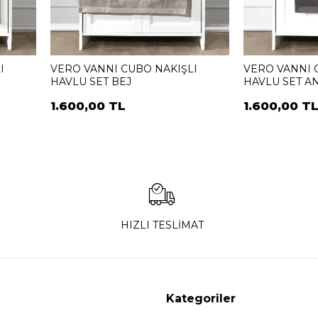
I
VERO VANNI CUBO NAKIŞLI
VERO VANNI 
HAVLU SET BEJ
HAVLU SET AN
1.600,00 TL
1.600,00 T
HIZLI TESLİMAT
Kategoriler