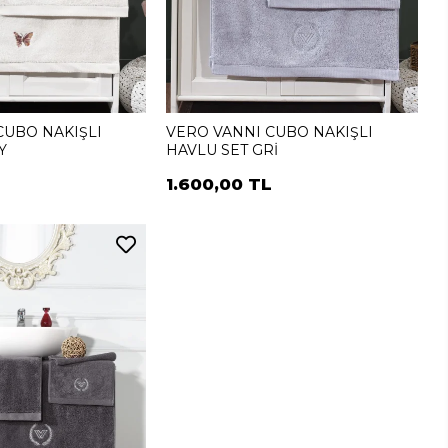
CUBO NAKIŞLI
VERO VANNI CUBO NAKIŞLI
Y
HAVLU SET GRİ
L
1.600,00 TL