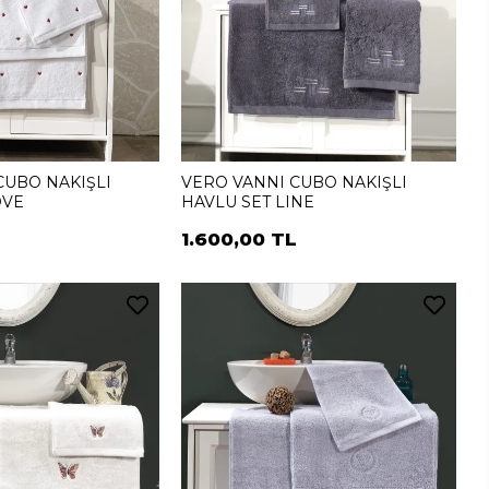
CUBO NAKIŞLI
VERO VANNI CUBO NAKIŞLI
OVE
HAVLU SET LINE
L
1.600,00 TL