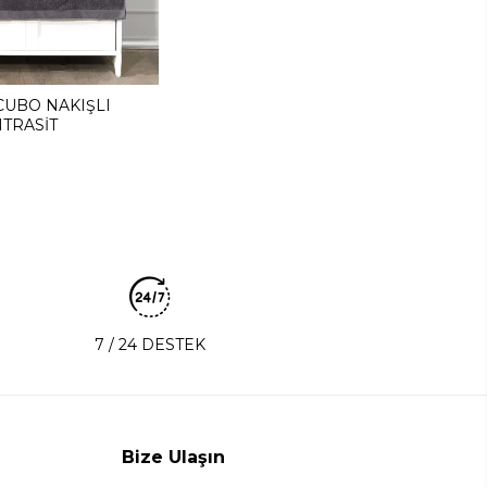
CUBO NAKIŞLI
TRASİT
L
7 / 24 DESTEK
Bize Ulaşın