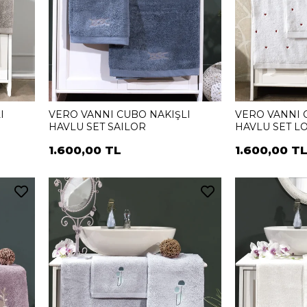
I
VERO VANNI CUBO NAKIŞLI
VERO VANNI 
HAVLU SET SAILOR
HAVLU SET L
1.600,00 TL
1.600,00 T