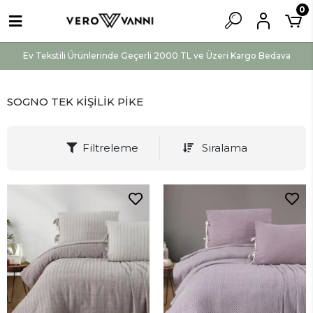
0
Ev Tekstili Ürünlerinde Geçerli 2000 TL ve Üzeri Kargo Bedava
SOGNO TEK KİŞİLİK PİKE
Filtreleme
Sıralama