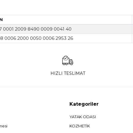
AN
7 0001 2009 8490 0009 0041 40
8 0006 2000 0050 0006 2953 26
HIZLI TESLİMAT
Kategoriler
YATAK ODASI
şmesi
KOZMETİK