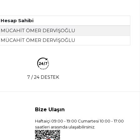
Hesap Sahibi
MÜCAHİT ÖMER DERVİŞOĞLU
MÜCAHİT ÖMER DERVİŞOĞLU
7 / 24 DESTEK
Bize Ulaşın
Haftaiçi 09:00 - 19:00 Cumartesi 10:00 - 17:00
saatleri arasında ulaşabilirsiniz.