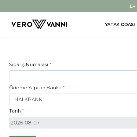
Ev
YATAK ODASI
Sipariş Numarası
*
Ödeme Yapilan Banka
*
Tarih
*