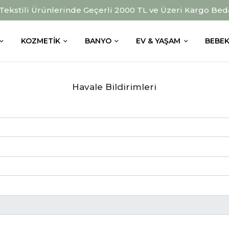
 Tekstili Ürünlerinde Geçerli 2000 TL ve Üzeri Kargo Bed
KOZMETIK
BANYO
EV & YAŞAM
BEBEK
Havale Bildirimleri