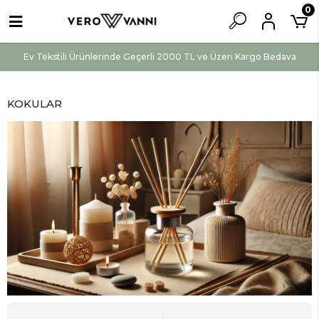
0
Ev Tekstili Ürünlerinde Geçerli 2000 TL ve Üzeri Kargo Bedava
KOKULAR