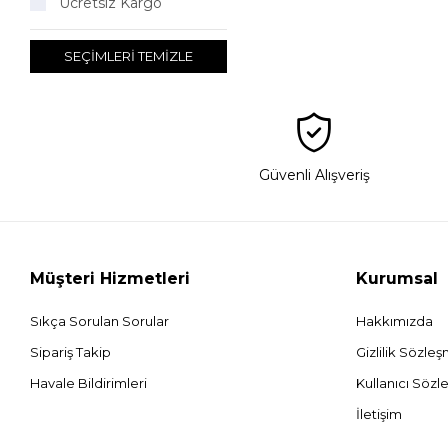
Ücretsiz Kargo
SEÇİMLERİ TEMİZLE
Güvenli Alışveriş
Müşteri Hizmetleri
Kurumsal
Sıkça Sorulan Sorular
Hakkımızda
Sipariş Takip
Gizlilik Sözle
Havale Bildirimleri
Kullanıcı Sözl
İletişim