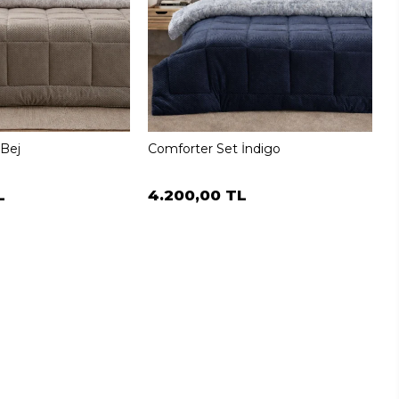
 Bej
Comforter Set İndigo
L
4.200,00 TL