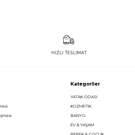
HIZLI TESLİMAT
Kategoriler
YATAK ODASI
şmesi
KOZMETİK
eşmesi
BANYO
EV & YAŞAM
BEBEK & ÇOCUK