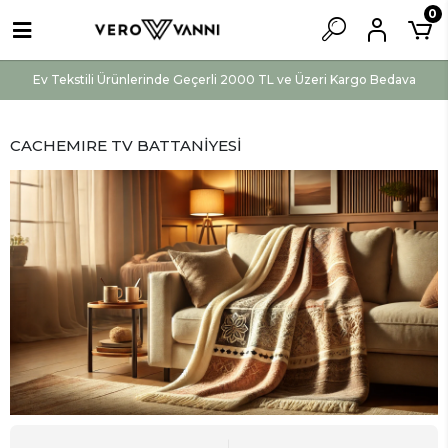
0
Ev Tekstili Ürünlerinde Geçerli 2000 TL ve Üzeri Kargo Bedava
CACHEMIRE TV BATTANİYESİ