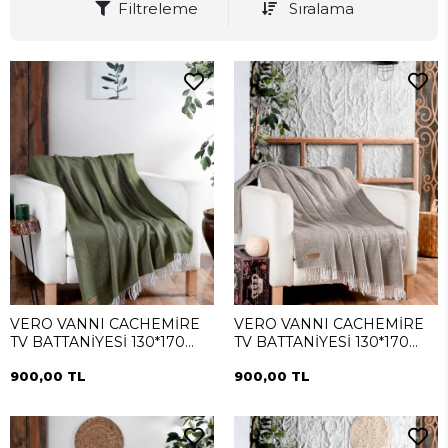
Filtreleme
Sıralama
VERO VANNI CACHEMİRE
VERO VANNI CACHEMİRE
TV BATTANİYESİ 130*170
TV BATTANİYESİ 130*170
Yeşil
Vizon
900,00 TL
900,00 TL