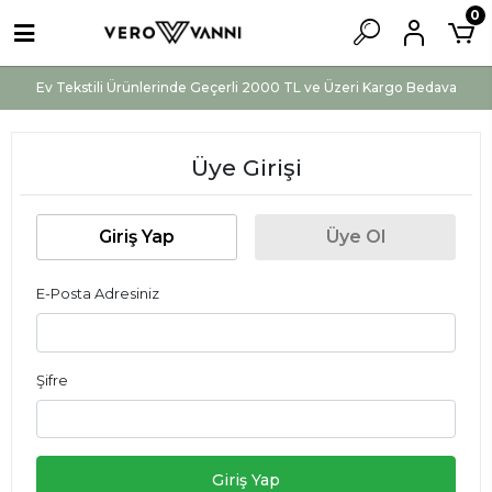
0
Ev Tekstili Ürünlerinde Geçerli 2000 TL ve Üzeri Kargo Bedava
Üye Girişi
Giriş Yap
Üye Ol
E-Posta Adresiniz
Şifre
Giriş Yap