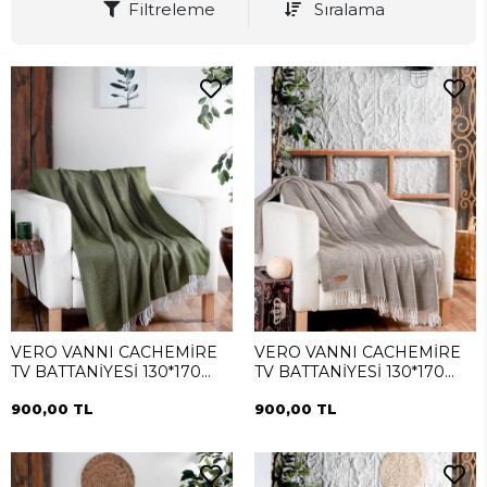
Filtreleme
Sıralama
VERO VANNI CACHEMİRE
VERO VANNI CACHEMİRE
TV BATTANİYESİ 130*170
TV BATTANİYESİ 130*170
Yeşil
Vizon
900,00 TL
900,00 TL