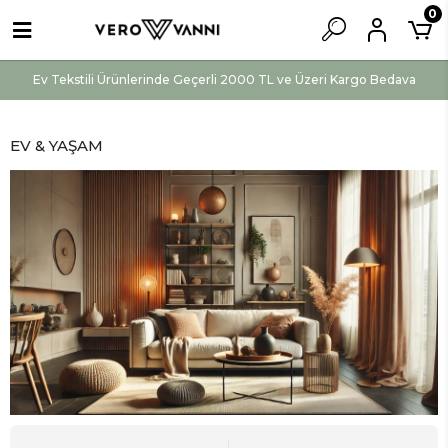
0
Ev Tekstili Ürünlerinde Geçerli 2000 TL ve Üzeri Kargo Bedava
EV & YAŞAM