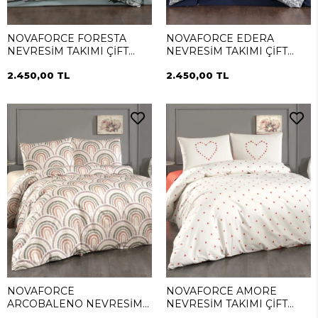
NOVAFORCE FORESTA
NOVAFORCE EDERA
NEVRESİM TAKIMI ÇİFT
NEVRESİM TAKIMI ÇİFT
KİŞİLİK
KİŞİLİK
2.450,00 TL
2.450,00 TL
NOVAFORCE
NOVAFORCE AMORE
ARCOBALENO NEVRESİM
NEVRESİM TAKIMI ÇİFT
TAKIMI ÇİFT KİŞİLİK
KİŞİLİK