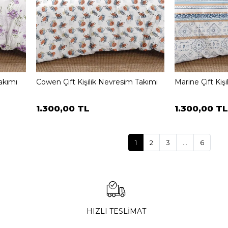
akımı
Cowen Çift Kişilik Nevresim Takımı
Marine Çift Kiş
1.300,00 TL
1.300,00 TL
1
2
3
...
6
HIZLI TESLİMAT