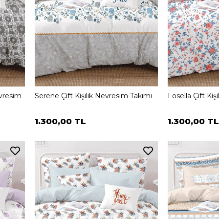
evresim
Serene Çift Kişilik Nevresim Takımı
Losella Çift Ki
1.300,00 TL
1.300,00 TL