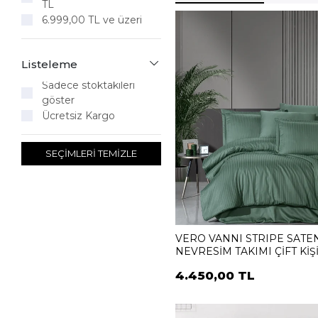
TL
6.999,00 TL ve üzeri
Listeleme
Sadece stoktakileri
göster
Ücretsiz Kargo
SEÇİMLERİ TEMİZLE
VERO VANNI STRIPE SATE
NEVRESİM TAKIMI ÇİFT KİŞ
YESIL
4.450,00 TL