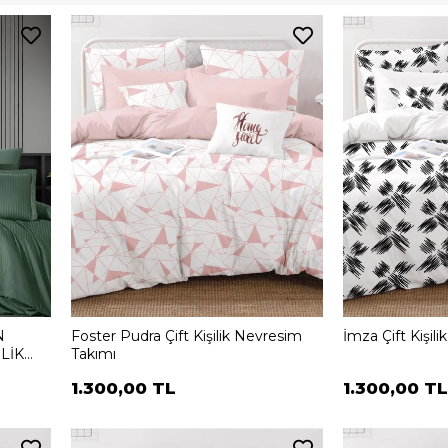
N
Foster Pudra Çift Kişilik Nevresim
İmza Çift Kişil
İLİK
Takımı
1.300,00 TL
1.300,00 TL