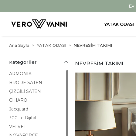
Ev
YATAK ODASI
Ana Sayfa
YATAK ODASI
NEVRESİM TAKIMI
Kategoriler
NEVRESİM TAKIMI
ARMONIA
BRODE SATEN
ÇİZGİLİ SATEN
CHIARO
Jacquard
300 Tc Dijital
VELVET
NOVAFORCE