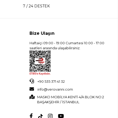
7 / 24 DESTEK
Bize Ulaşın
Haftaiçi 09:00 - 19:00 Cumartesi 10:00 - 17:00
saatleri arasında ulaşabilirsiniz.
+90 535 371 41 32
info@verovanni.com
MASKO MOBİLYA KENTİ 4/A BLOK NO:2
BAŞAKŞEHİR / İSTANBUL