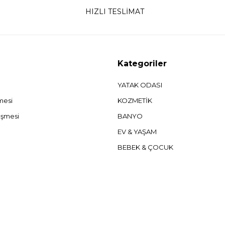
HIZLI TESLİMAT
Kategoriler
YATAK ODASI
şmesi
KOZMETİK
eşmesi
BANYO
EV & YAŞAM
BEBEK & ÇOCUK