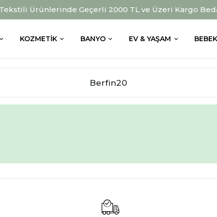
 Tekstili Ürünlerinde Geçerli 2000 TL ve Üzeri Kargo Bed
KOZMETIK
BANYO
EV & YAŞAM
BEBEK
Berfin20