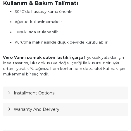
Kullanım & Bakım Talimatı
30°C’de hassas yıkama önerilir
Ağartıcı kullanılmamalıdır
Düşük ısıda ütülenebilir
Kurutma makinesinde düşük devirde kurutulabilir
Vero Vanni pamuk saten lastikli çarşaf
, yüksek yataklar için
ideal tasarımı, lüks dokusu ve doğal içeriği ile kusursuz bir uyku
ortamı yaratır. Yatağınıza hem konfor hem de zarafet katmak için
mükemmel bir seçimdir.
Installment Options
Warranty And Delivery