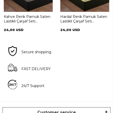
Kahve Renk Pamuk Saten
Hardal Renk Pamuk Saten
Lastikli Çarşaf Seti
Lastikli Çarşaf Seti
100*200+35
100*200+35
24,00 USD
24,00 USD
Secure shopping
FAST DELIVERY
24/7 Support
Customer service