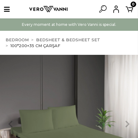
0
Every moment at home with Vero Vanni is special.
BEDROOM
BEDSHEET & BEDSHEET SET
100*200+35 CM ÇARŞAF