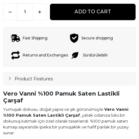
ADD TO CART
Fast Shipping
Secure shopping
Returns and Exchanges
Sürdürülebilir
Product Features
Vero Vanni %100 Pamuk Saten Lastikli
Çarşaf
Yumuşak dokusu, doğal yapısı ve şık görünümüyle
Vero Vanni
%100 Pamuk Saten Lastikli Çarşaf
, yatak odanıza lüks bir
dokunuş katmak için özel olarak tasarlandı. %100 pamuk saten
kumaşı sayesinde ipeksi bir yumuşaklık ve hafif parlak bir yüzey
sunar.