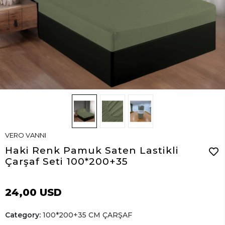
VERO VANNI
Haki Renk Pamuk Saten Lastikli
Çarşaf Seti 100*200+35
24,00 USD
Category:
100*200+35 CM ÇARŞAF