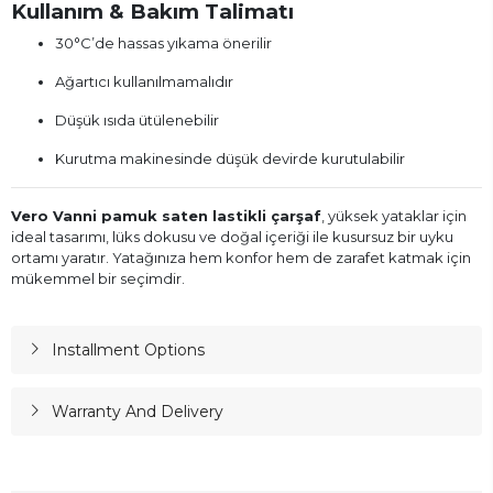
Kullanım & Bakım Talimatı
30°C’de hassas yıkama önerilir
Ağartıcı kullanılmamalıdır
Düşük ısıda ütülenebilir
Kurutma makinesinde düşük devirde kurutulabilir
Vero Vanni pamuk saten lastikli çarşaf
, yüksek yataklar için
ideal tasarımı, lüks dokusu ve doğal içeriği ile kusursuz bir uyku
ortamı yaratır. Yatağınıza hem konfor hem de zarafet katmak için
mükemmel bir seçimdir.
Installment Options
Warranty And Delivery