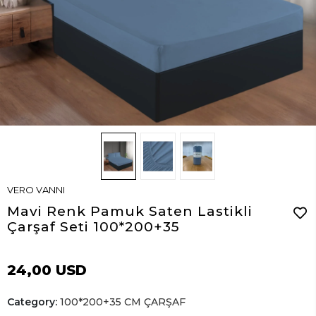
VERO VANNI
Mavi Renk Pamuk Saten Lastikli
Çarşaf Seti 100*200+35
24,00 USD
Category:
100*200+35 CM ÇARŞAF