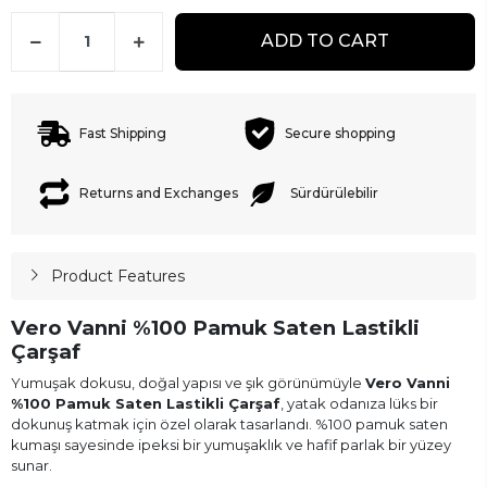
ADD TO CART
Fast Shipping
Secure shopping
Returns and Exchanges
Sürdürülebilir
Product Features
Vero Vanni %100 Pamuk Saten Lastikli
Çarşaf
Yumuşak dokusu, doğal yapısı ve şık görünümüyle
Vero Vanni
%100 Pamuk Saten Lastikli Çarşaf
, yatak odanıza lüks bir
dokunuş katmak için özel olarak tasarlandı. %100 pamuk saten
kumaşı sayesinde ipeksi bir yumuşaklık ve hafif parlak bir yüzey
sunar.