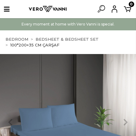
0
Every moment at home with Vero Vanni is special.
BEDROOM
BEDSHEET & BEDSHEET SET
100*200+35 CM ÇARŞAF