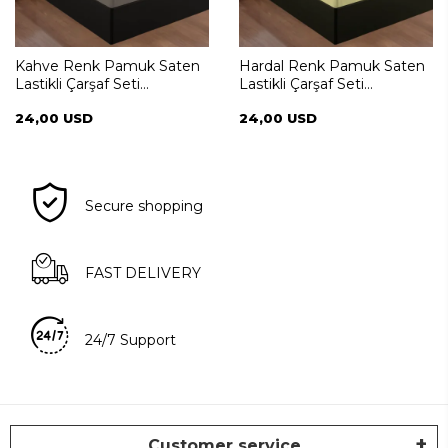
Kahve Renk Pamuk Saten
Hardal Renk Pamuk Saten
Lastikli Çarşaf Seti
Lastikli Çarşaf Seti
100*200+35
100*200+35
24,00 USD
24,00 USD
Secure shopping
FAST DELIVERY
24/7 Support
Customer service